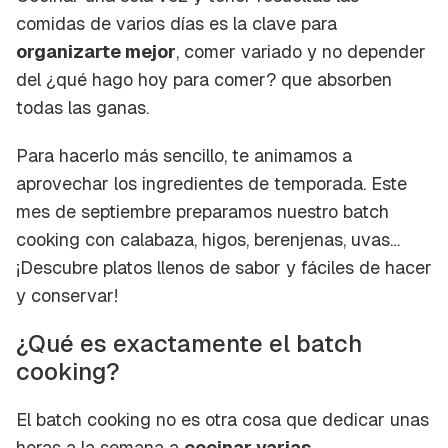
comidas de varios días es la clave para
organizarte mejor
, comer variado y no depender
del
¿qué hago hoy para comer?
que absorben
todas las ganas.
Para hacerlo más sencillo, te animamos a
aprovechar los ingredientes de temporada. Este
mes de septiembre preparamos nuestro
batch
cooking
con calabaza, higos, berenjenas, uvas…
¡Descubre platos llenos de sabor y fáciles de hacer
y conservar!
¿Qué es exactamente el batch
cooking?
El batch cooking no es otra cosa que dedicar unas
horas a la semana a
cocinar varias