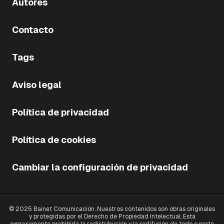
Autores
Contacto
Tags
Aviso legal
Política de privacidad
Política de cookies
Cambiar la configuración de privacidad
© 2025 Bainet Comunicación. Nuestros contenidos son obras originales
y protegidas por el Derecho de Propiedad Intelectual. Está
expresamente prohibida la redistribución y la redifusión de todo o parte