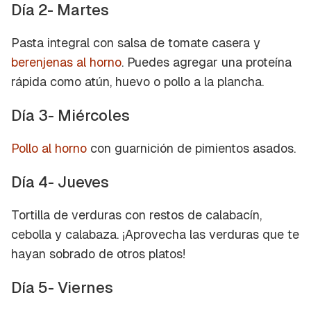
Día 2- Martes
Pasta integral con salsa de tomate casera y
berenjenas al horno
. Puedes agregar una proteína
rápida como atún, huevo o pollo a la plancha.
Día 3- Miércoles
Pollo al horno
con guarnición de pimientos asados.
Día 4- Jueves
Tortilla de verduras con restos de calabacín,
cebolla y calabaza. ¡Aprovecha las verduras que te
hayan sobrado de otros platos!
Día 5- Viernes