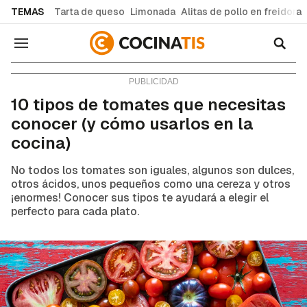
common.go-to-content
TEMAS
Tarta de queso
Limonada
Alitas de pollo en freidora
Navegación
Consejos y trucos
10 tipos de tomates que necesitas
conocer (y cómo usarlos en la
cocina)
No todos los tomates son iguales, algunos son dulces,
otros ácidos, unos pequeños como una cereza y otros
¡enormes! Conocer sus tipos te ayudará a elegir el
perfecto para cada plato.