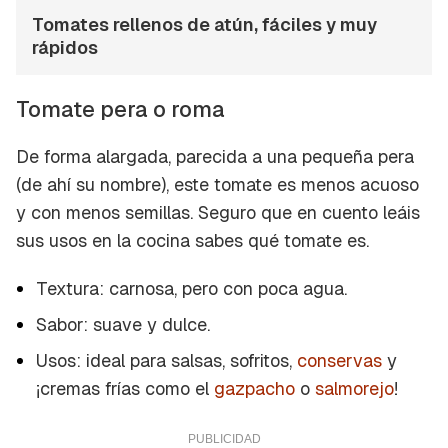
Tomates rellenos de atún, fáciles y muy
rápidos
Tomate pera o roma
De forma alargada, parecida a una pequeña pera
(de ahí su nombre), este tomate es menos acuoso
y con menos semillas. Seguro que en cuento leáis
sus usos en la cocina sabes qué tomate es.
Textura: carnosa, pero con poca agua.
Sabor: suave y dulce.
Usos: ideal para salsas, sofritos,
conservas
y
¡cremas frías como el
gazpacho
o
salmorejo
!