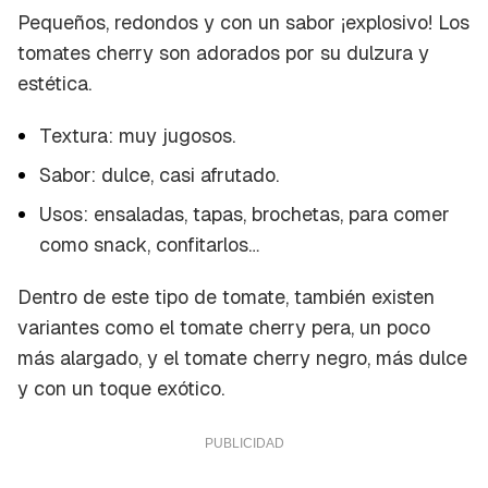
Pequeños, redondos y con un sabor ¡explosivo! Los
tomates cherry son adorados por su dulzura y
estética.
Textura: muy jugosos.
Sabor: dulce, casi afrutado.
Usos: ensaladas, tapas, brochetas, para comer
como
snack
, confitarlos…
Dentro de este tipo de tomate, también existen
variantes como el tomate cherry pera, un poco
más alargado, y el tomate cherry negro, más dulce
y con un toque exótico.
Guardar como favorito
Contenido enviado
Para poder guardar como favorito, primero has
Gracias por suscribirte a nuestro boletín.