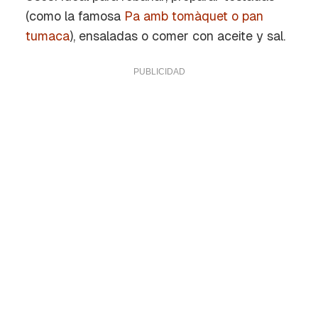
(como la famosa
Pa amb tomàquet o pan
tumaca
), ensaladas o comer con aceite y sal.