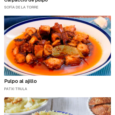
SOFÍA DE LA TORRE
Pulpo al ajillo
PATXI TRULA
Contenido enviado
Gracias por suscribirte a nuestro boletín.