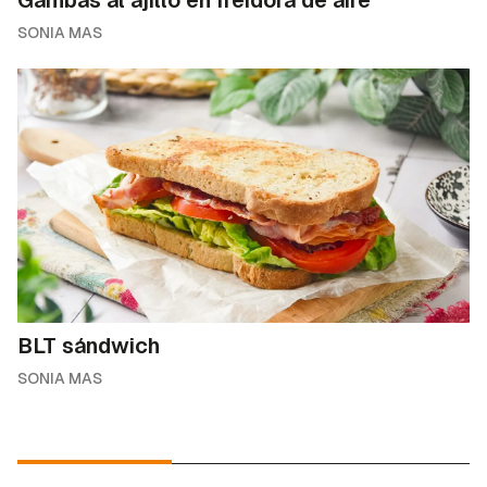
Gambas al ajillo en freidora de aire
SONIA MAS
BLT sándwich
SONIA MAS