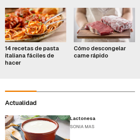
14 recetas de pasta
Cómo descongelar
italiana fáciles de
carne rápido
hacer
Actualidad
Lactonesa
SONIA MAS