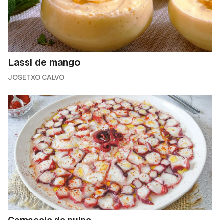
Lassi de mango
JOSETXO CALVO
Carpaccio de pulpo