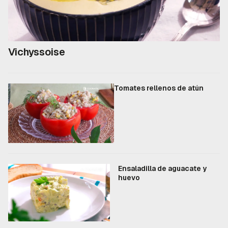
Vichyssoise
Tomates rellenos de atún
Ensaladilla de aguacate y
huevo