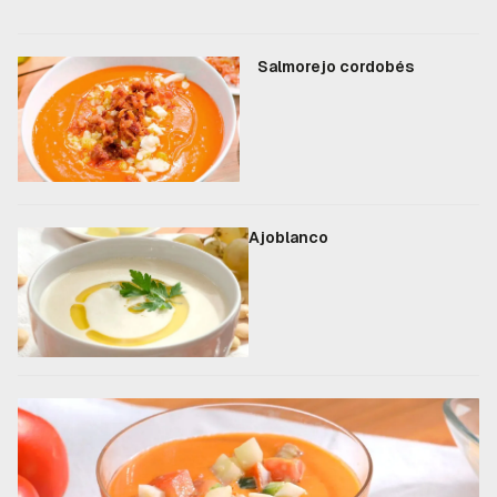
Salmorejo cordobés
Ajoblanco