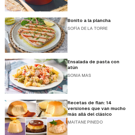
Bonito a la plancha
SOFÍA DE LA TORRE
Ensalada de pasta con
atún
SONIA MAS
Recetas de flan: 14
versiones que van mucho
más allá del clásico
MAITANE PINEDO