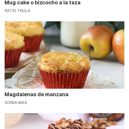
Mug cake o bizcocho a la taza
PATXI TRULA
Magdalenas de manzana
SONIA MAS