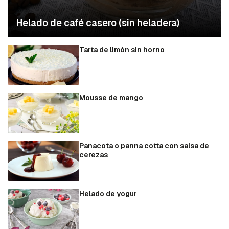
Helado de café casero (sin heladera)
Tarta de limón sin horno
Mousse de mango
Panacota o panna cotta con salsa de
cerezas
Helado de yogur