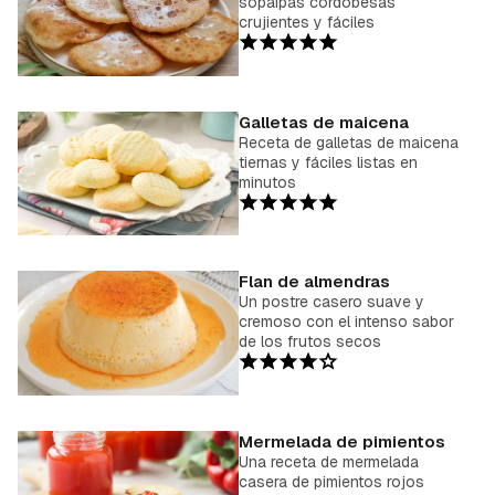
sopaipas cordobesas
crujientes y fáciles
Galletas de maicena
Receta de galletas de maicena
tiernas y fáciles listas en
minutos
Flan de almendras
Un postre casero suave y
cremoso con el intenso sabor
de los frutos secos
Mermelada de pimientos
Una receta de mermelada
casera de pimientos rojos