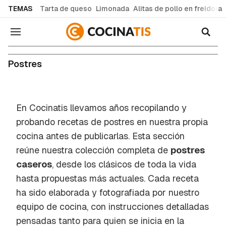
common.go-to-content
TEMAS
Tarta de queso
Limonada
Alitas de pollo en freidora
Navegación
Postres
En Cocinatis llevamos años recopilando y
probando recetas de postres en nuestra propia
cocina antes de publicarlas. Esta sección
reúne nuestra colección completa de
postres
caseros
, desde los clásicos de toda la vida
hasta propuestas más actuales. Cada receta
ha sido elaborada y fotografiada por nuestro
equipo de cocina, con instrucciones detalladas
pensadas tanto para quien se inicia en la