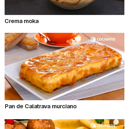
Crema moka
Pan de Calatrava murciano