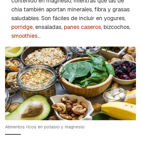
contenido en magnesio, mientras que las de
chía también aportan minerales, fibra y grasas
saludables. Son fáciles de incluir en yogures,
porridge
, ensaladas,
panes caseros
, bizcochos,
smoothies
…
Alimentos ricos en potasio y magnesio