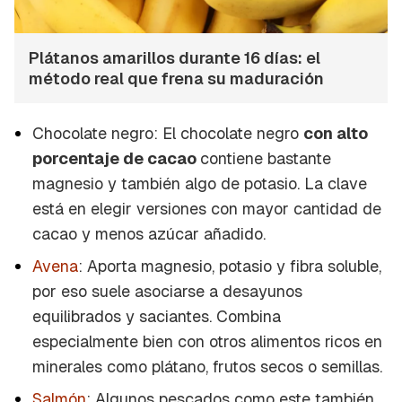
Plátanos amarillos durante 16 días: el
método real que frena su maduración
Chocolate negro: El chocolate negro
con alto
porcentaje de cacao
contiene bastante
magnesio y también algo de potasio. La clave
está en elegir versiones con mayor cantidad de
cacao y menos azúcar añadido.
Avena
: Aporta magnesio, potasio y fibra soluble,
por eso suele asociarse a desayunos
equilibrados y saciantes. Combina
especialmente bien con otros alimentos ricos en
minerales como plátano, frutos secos o semillas.
Salmón
: Algunos pescados como este también