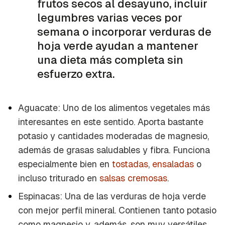
frutos secos al desayuno, incluir
legumbres varias veces por
semana o incorporar verduras de
hoja verde ayudan a mantener
una dieta más completa sin
esfuerzo extra.
Aguacate: Uno de los alimentos vegetales más
interesantes en este sentido. Aporta bastante
potasio y cantidades moderadas de magnesio,
además de grasas saludables y fibra. Funciona
especialmente bien en
tostadas
,
ensaladas
o
incluso triturado en
salsas cremosas
.
Espinacas: Una de las verduras de hoja verde
con mejor perfil mineral. Contienen tanto potasio
como magnesio y, además, son muy versátiles