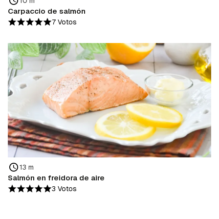
10 m
Carpaccio de salmón
7 Votos
13 m
Salmón en freidora de aire
3 Votos