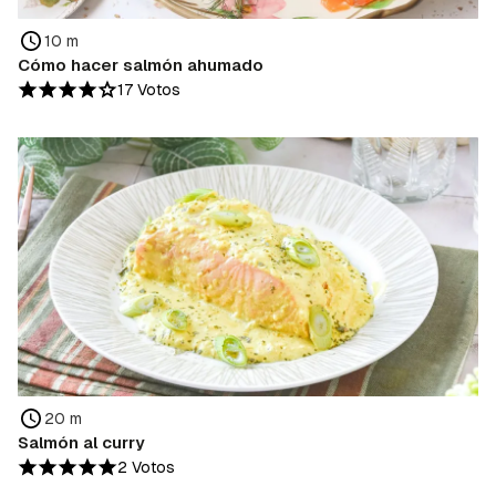
10 m
Cómo hacer salmón ahumado
17 Votos
20 m
Salmón al curry
2 Votos