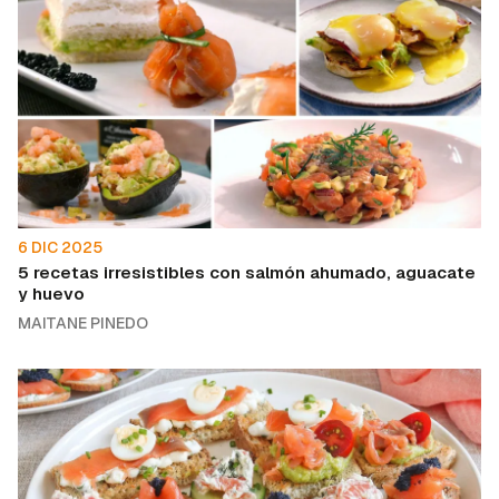
6 DIC 2025
5 recetas irresistibles con salmón ahumado, aguacate
y huevo
MAITANE PINEDO