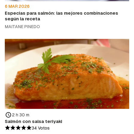
6 MAR 2026
Especias para salmón: las mejores combinaciones
según la receta
MAITANE PINEDO
2 h 30 m
Salmón con salsa teriyaki
34 Votos