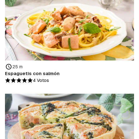
25 m
Espaguetis con salmón
4 Votos