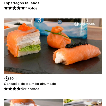
Espárragos rellenos
7 Votos
30 m
Canapés de salmón ahumado
27 Votos