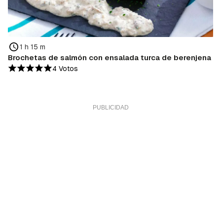
1 h 15 m
Brochetas de salmón con ensalada turca de berenjena
4 Votos