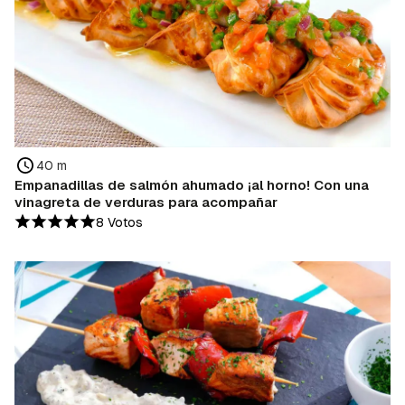
40 m
Empanadillas de salmón ahumado ¡al horno! Con una
vinagreta de verduras para acompañar
8 Votos