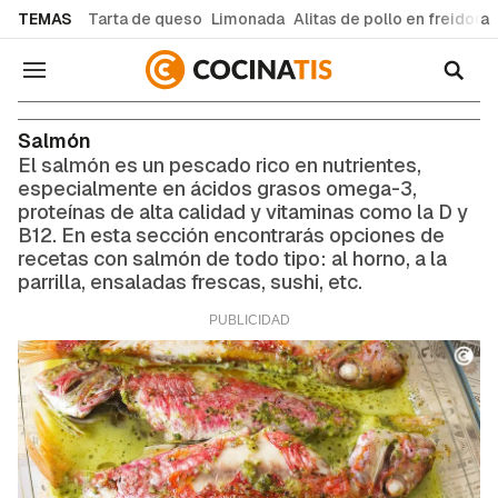
common.go-to-content
TEMAS
Tarta de queso
Limonada
Alitas de pollo en freidora
Navegación
Salmón
El salmón es un pescado rico en nutrientes,
especialmente en ácidos grasos omega-3,
proteínas de alta calidad y vitaminas como la D y
B12. En esta sección encontrarás opciones de
recetas con salmón de todo tipo: al horno, a la
parrilla, ensaladas frescas, sushi, etc.