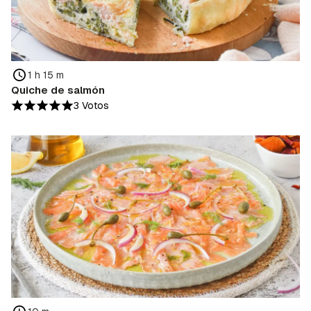
1 h 15 m
Quiche de salmón
3 Votos