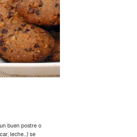
 un buen postre o
car, leche…) se