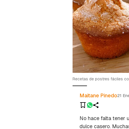
Recetas de postres fáciles c
Maitane Pinedo
21 En
No hace falta tener 
dulce casero. Muchas