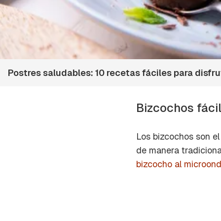
Postres saludables: 10 recetas fáciles para disfr
Bizcochos fáci
Los bizcochos son el
de manera tradiciona
bizcocho al microon