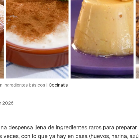
on ingredientes básicos
|
Cocinatis
e 2026
una despensa llena de ingredientes raros para preparar
 veces, con lo que ya hay en casa (huevos, harina, azú