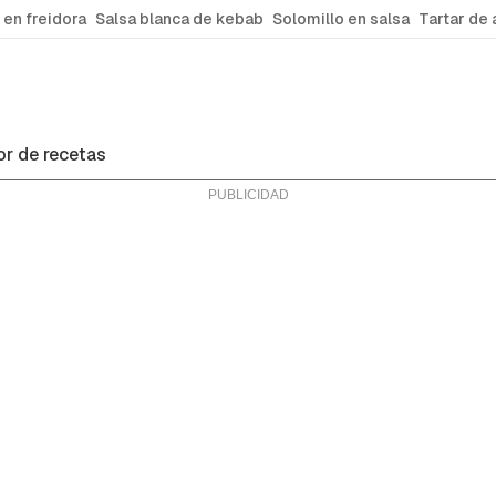
 en freidora
Salsa blanca de kebab
Solomillo en salsa
Tartar de 
r de recetas
ras