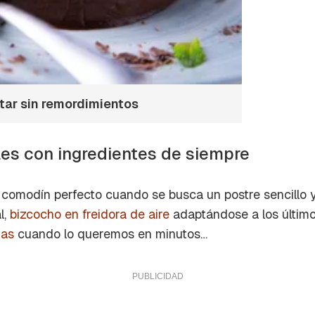
utar sin remordimientos
les con ingredientes de siempre
 comodín perfecto cuando se busca un postre sencillo y 
l,
bizcocho en freidora de aire
adaptándose a los últim
das
cuando lo queremos en minutos…