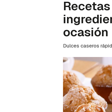
Recetas 
ingredie
ocasión
Dulces caseros rápid