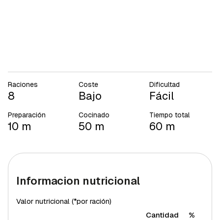
Raciones
Coste
Dificultad
8
Bajo
Fácil
Preparación
Cocinado
Tiempo total
10 m
50 m
60 m
Informacion nutricional
Valor nutricional (*por ración)
Cantidad
%