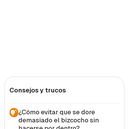
Consejos y trucos
¿Cómo evitar que se dore
demasiado el bizcocho sin
hacerse por dentro?