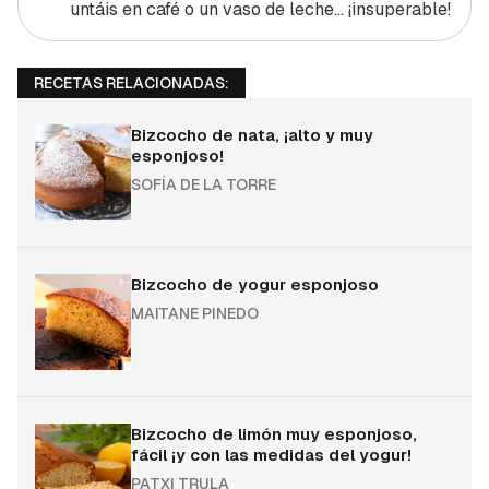
untáis en café o un vaso de leche... ¡insuperable!
RECETAS RELACIONADAS:
Bizcocho de nata, ¡alto y muy
esponjoso!
SOFÍA DE LA TORRE
Bizcocho de yogur esponjoso
MAITANE PINEDO
Bizcocho de limón muy esponjoso,
fácil ¡y con las medidas del yogur!
PATXI TRULA