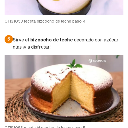
CTIS1053 receta bizcocho de leche paso 4
5
Sirve el
bizcocho de leche
decorado con azúcar
glas ¡y a disfrutar!
CTIS1053 receta bizcocho de leche paso 5