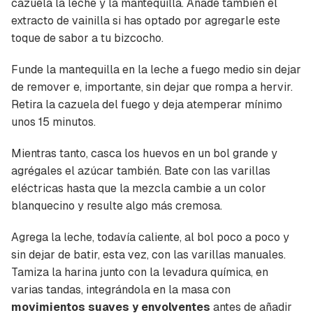
cazuela la leche y la mantequilla. Añade también el
extracto de vainilla si has optado por agregarle este
toque de sabor a tu bizcocho.
Funde la mantequilla en la leche a fuego medio sin dejar
de remover e, importante, sin dejar que rompa a hervir.
Retira la cazuela del fuego y deja atemperar mínimo
unos 15 minutos.
Mientras tanto, casca los huevos en un bol grande y
agrégales el azúcar también. Bate con las varillas
eléctricas hasta que la mezcla cambie a un color
blanquecino y resulte algo más cremosa.
Agrega la leche, todavía caliente, al bol poco a poco y
sin dejar de batir, esta vez, con las varillas manuales.
Tamiza la harina junto con la levadura química, en
varias tandas, integrándola en la masa con
movimientos suaves y envolventes
antes de añadir