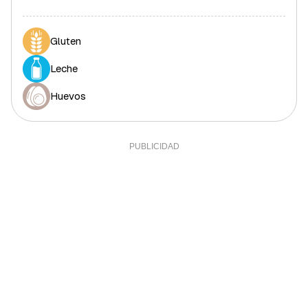
Gluten
Leche
Huevos