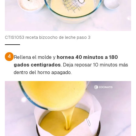
CTIS1053 receta bizcocho de leche paso 3
4
Rellena el molde y
hornea 40 minutos a 180
gados centígrados
. Deja reposar 10 minutos más
dentro del horno apagado.