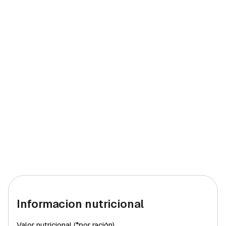
Informacion nutricional
Valor nutricional (*por ración)