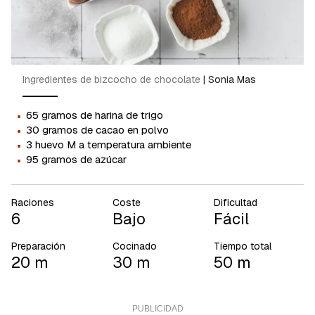
Ingredientes de bizcocho de chocolate
|
Sonia Mas
·
65 gramos de harina de trigo
·
30 gramos de cacao en polvo
·
3 huevo M a temperatura ambiente
·
95 gramos de azúcar
Raciones
Coste
Dificultad
6
Bajo
Fácil
Preparación
Cocinado
Tiempo total
20 m
30 m
50 m