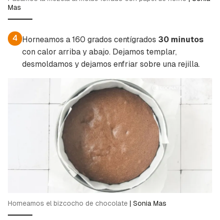
Mas
4
Horneamos a 160 grados centígrados
30 minutos
con calor arriba y abajo. Dejamos templar,
desmoldamos y dejamos enfriar sobre una rejilla.
Horneamos el bizcocho de chocolate
|
Sonia Mas