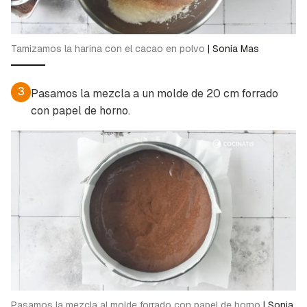
Tamizamos la harina con el cacao en polvo
|
Sonia Mas
3
Pasamos la mezcla a un molde de 20 cm forrado
con papel de horno.
Pasamos la mezcla al molde forrado con papel de horno
|
Sonia