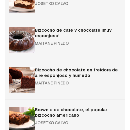
JOSETXO CALVO
Bizcocho de café y chocolate ¡muy
esponjoso!
MAITANE PINEDO
Bizcocho de chocolate en freidora de
aire esponjoso y húmedo
MAITANE PINEDO
Brownie de chocolate, el popular
bizcocho americano
JOSETXO CALVO