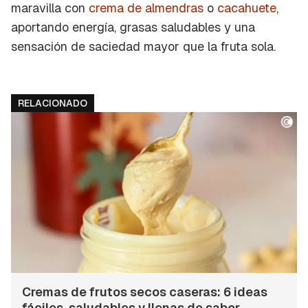
maravilla con
crema de almendras
o
cacahuete
,
aportando energía, grasas saludables y una
sensación de saciedad mayor que la fruta sola.
RELACIONADO
Cremas de frutos secos caseras: 6 ideas
fáciles, saludables y llenas de sabor