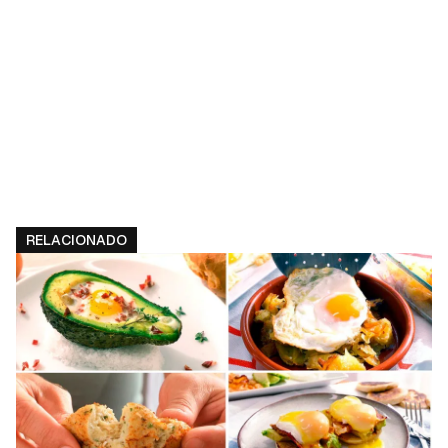
de iniciar sesión con tu cuenta de Cocinatis.
ACEPTAR
INICIAR SESIÓN
CANCELAR
RELACIONADO