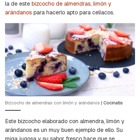
la de este
bizcocho de almendras, limón y
arándanos
para hacerlo apto para celíacos.
Bizcocho de almendras con limón y arándanos
|
Cocinatis
Este bizcocho elaborado con almendra, limón y
arándanos es un muy buen ejemplo de ello. Su
miga jugosa y su sabor fresco hace que se