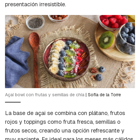
presentación irresistible.
Açaí bowl con frutas y semillas de chía
|
Sofía de la Torre
La base de açai se combina con plátano, frutos
rojos y
toppings
como fruta fresca, semillas o
frutos secos, creando una opción refrescante y
muy saciante. Es ideal para los meses más cálidos