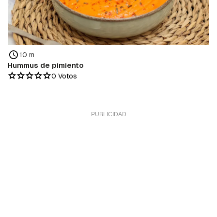
10 m
Hummus de pimiento
0 Votos