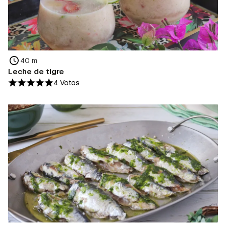
40 m
Leche de tigre
4 Votos