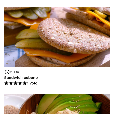
50 m
Sándwich cubano
1 Voto