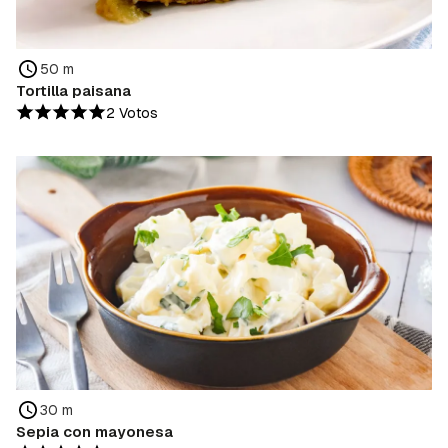
50 m
Tortilla paisana
2 Votos
30 m
Sepia con mayonesa