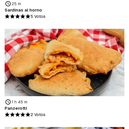
25 m
Sardinas al horno
5 Votos
1 h 45 m
Panzerotti
2 Votos