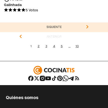
Galinhada
5 Votos
SIGUIENTE
ANTERIOR
1
2
3
4
5
...
10
Quiénes somos