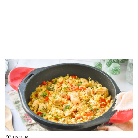
1 h 15 m