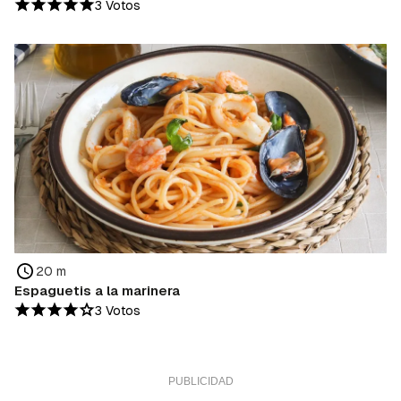
3 Votos
20 m
Espaguetis a la marinera
3 Votos