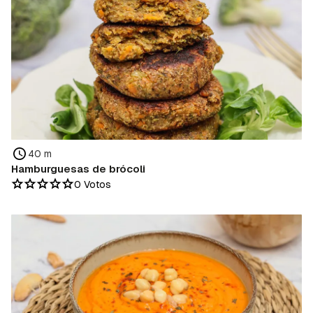
40 m
Hamburguesas de brócoli
0 Votos