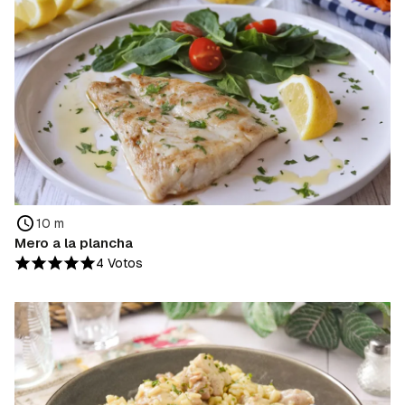
10 m
Mero a la plancha
4 Votos