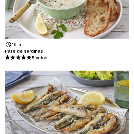
15 m
Paté de sardinas
5 Votos