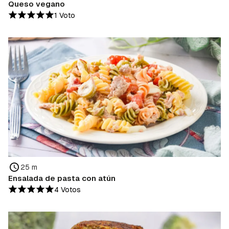
Queso vegano
1 Voto
25 m
Ensalada de pasta con atún
4 Votos