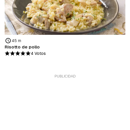
45 m
Risotto de pollo
4 Votos