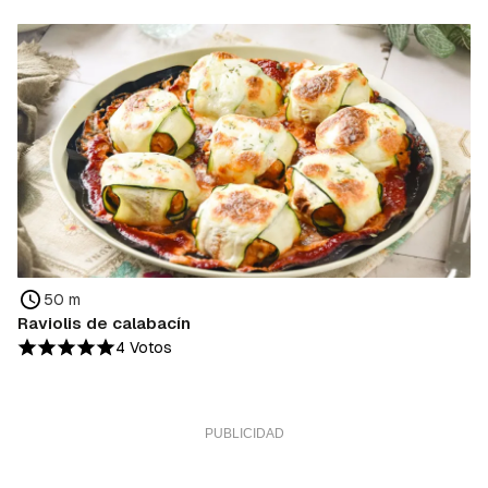
50 m
Raviolis de calabacín
4 Votos