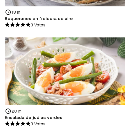
18 m
Boquerones en freidora de aire
3 Votos
20 m
Ensalada de judías verdes
3 Votos