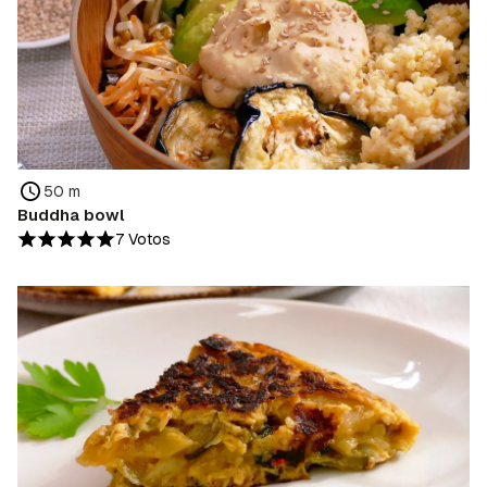
50 m
Buddha bowl
7 Votos