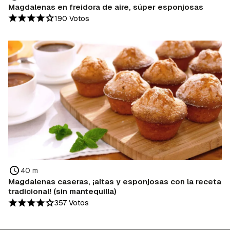
Magdalenas en freidora de aire, súper esponjosas
190 Votos
40 m
Magdalenas caseras, ¡altas y esponjosas con la receta
tradicional! (sin mantequilla)
357 Votos