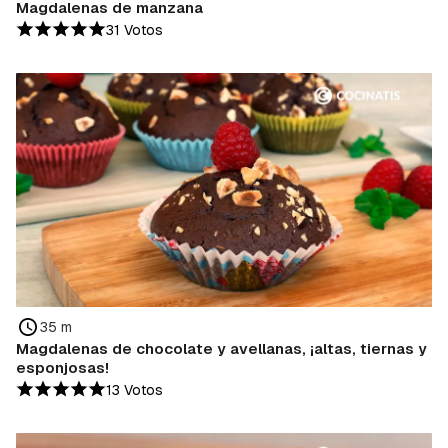
Magdalenas de manzana
31 Votos
35 m
Magdalenas de chocolate y avellanas, ¡altas, tiernas y
esponjosas!
13 Votos