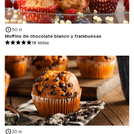
50 m
Muffins de chocolate blanco y frambuesas
18 Votos
30 m