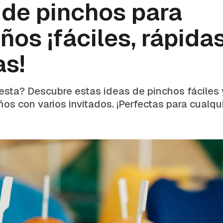
 de pinchos para
os ¡fáciles, rápidas
as!
sta? Descubre estas ideas de pinchos fáciles y
os con varios invitados. ¡Perfectas para cualqui