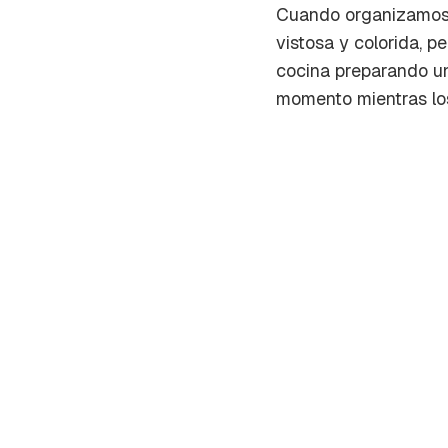
Cuando organizamos 
vistosa y colorida, p
cocina preparando un
momento mientras los 