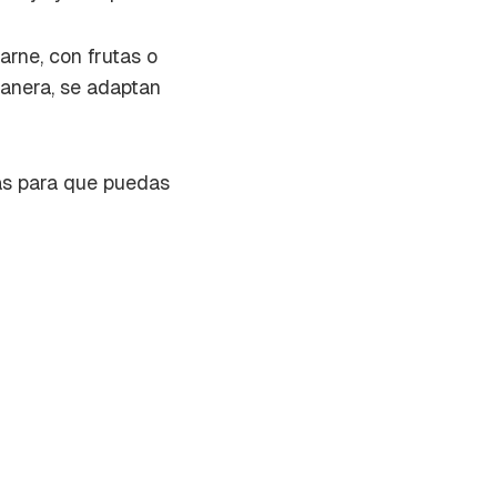
arne, con frutas o
 manera, se adaptan
las para que puedas