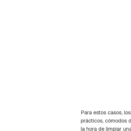
Para estos casos, los
Gua
prácticos, cómodos 
Para 
la hora de limpiar u