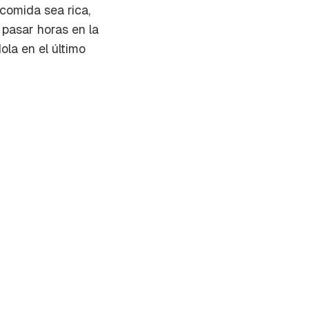
comida sea rica,
 pasar horas en la
la en el último