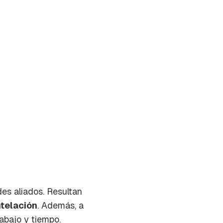
des aliados. Resultan
telación
. Además, a
on tu
abajo y tiempo.