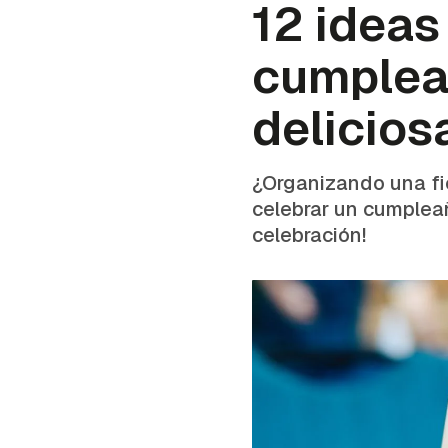
12 ideas
cumpleañ
delicios
¿Organizando una fie
celebrar un cumpleañ
celebración!