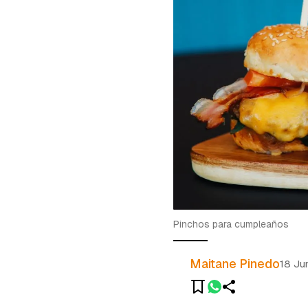
Pinchos para cumpleaños
Maitane Pinedo
18 Ju