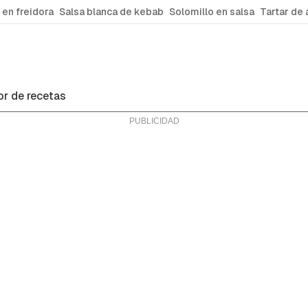
 en freidora
Salsa blanca de kebab
Solomillo en salsa
Tartar de 
r de recetas