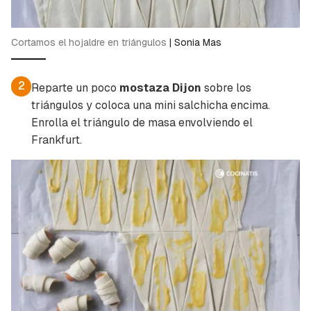
Cortamos el hojaldre en triángulos
|
Sonia Mas
2
Reparte un poco
mostaza Dijon
sobre los
triángulos y coloca una mini salchicha encima.
Enrolla el triángulo de masa envolviendo el
Frankfurt.
Guardar como favorito
Contenido enviado