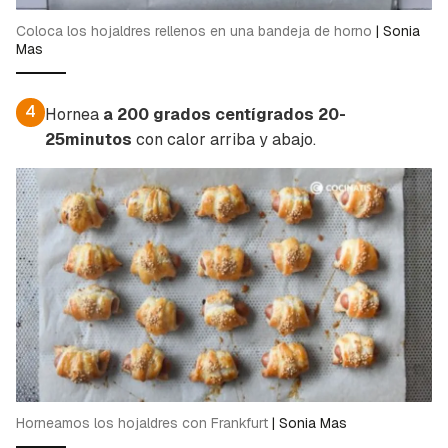
Coloca los hojaldres rellenos en una bandeja de horno
|
Sonia
Mas
4
Hornea
a 200 grados centígrados
20-
25minutos
con calor arriba y abajo.
Horneamos los hojaldres con Frankfurt
|
Sonia Mas