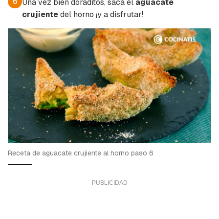
6
Una vez bien doraditos, saca el
aguacate
crujiente
del horno ¡y a disfrutar!
Receta de aguacate crujiente al horno paso 6