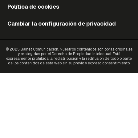
Política de cookies
Cambiar la configuración de privacidad
© 2025 Bainet Comunicación. Nuestros contenidos son obras originales
y protegidas por el Derecho de Propiedad Intelectual. Está
expresamente prohibida la redistribución y la redifusión de todo o parte
de los contenidos de esta web sin su previo y expreso consentimiento.