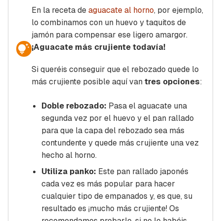
En la receta de
aguacate al horno
, por ejemplo,
lo combinamos con un huevo y taquitos de
jamón para compensar ese ligero amargor.
¡Aguacate más crujiente todavía!
Si queréis conseguir que el rebozado quede lo
más crujiente posible aquí van
tres opciones
:
Doble rebozado:
Pasa el aguacate una
segunda vez por el huevo y el pan rallado
para que la capa del rebozado sea más
contundente y quede más crujiente una vez
hecho al horno.
Utiliza panko:
Este pan rallado japonés
cada vez es más popular para hacer
cualquier tipo de empanados y, es que, su
resultado es ¡mucho más crujiente! Os
recomendamos probarlo, si no lo habéis