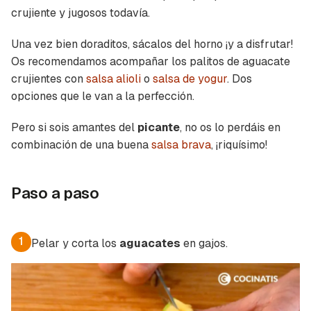
crujiente y jugosos todavía.
Una vez bien doraditos, sácalos del horno ¡y a disfrutar!
Os recomendamos acompañar los palitos de aguacate
crujientes con
salsa alioli
o
salsa de yogur
. Dos
opciones que le van a la perfección.
Pero si sois amantes del
picante
, no os lo perdáis en
combinación de una buena
salsa brava
, ¡riquísimo!
Paso a paso
1
Pelar y corta los
aguacates
en gajos.