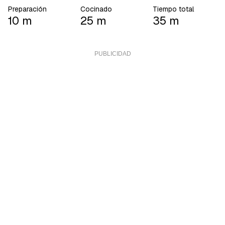
Preparación
Cocinado
Tiempo total
10 m
25 m
35 m