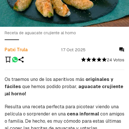
Receta de aguacate crujiente al horno
Patxi Trula
17 Oct 2025
24 Votos
Os traemos uno de los aperitivos más
originales y
fáciles
que hemos podido probar,
aguacate crujiente
¡al horno!
Resulta una receta perfecta para picotear viendo una
película o sorprender en una
cena informal
con amigos
o familia. De hecho, es muy cómodo para estas últimas
al coger las barritas de aguacate y untarlas