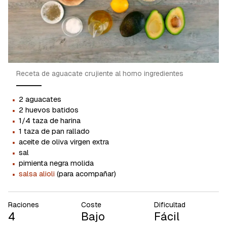
Receta de aguacate crujiente al horno ingredientes
·
2 aguacates
·
2 huevos batidos
·
1/4 taza de harina
·
1 taza de pan rallado
·
aceite de oliva virgen extra
·
sal
·
pimienta negra molida
·
salsa alioli
(para acompañar)
Raciones
Coste
Dificultad
4
Bajo
Fácil