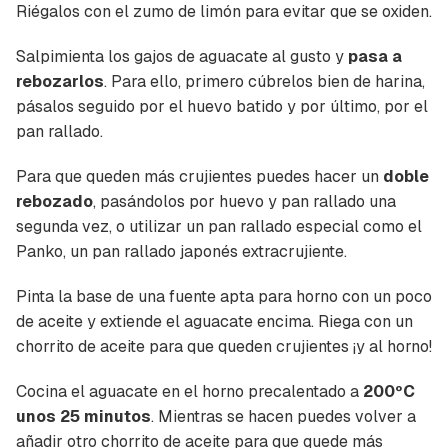
Riégalos con el zumo de limón para evitar que se oxiden.
Salpimienta los gajos de aguacate al gusto y
pasa a
rebozarlos
. Para ello, primero cúbrelos bien de harina,
pásalos seguido por el huevo batido y por último, por el
pan rallado.
Para que queden más crujientes puedes hacer un
doble
rebozado
, pasándolos por huevo y pan rallado una
segunda vez, o utilizar un pan rallado especial como el
Panko, un pan rallado japonés extracrujiente.
Pinta la base de una fuente apta para horno con un poco
de aceite y extiende el aguacate encima. Riega con un
chorrito de aceite para que queden crujientes ¡y al horno!
Cocina el aguacate en el horno precalentado a
200ºC
unos 25 minutos
. Mientras se hacen puedes volver a
añadir otro chorrito de aceite para que quede más