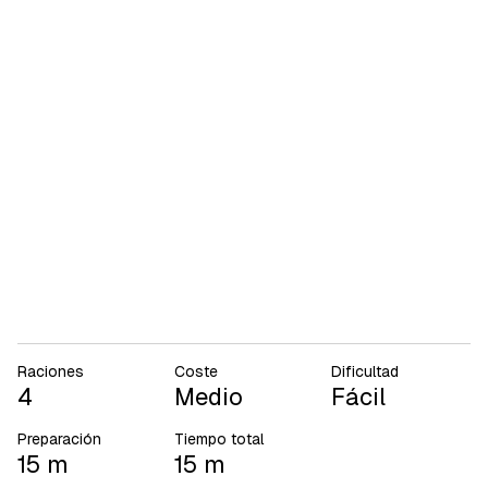
Raciones
Coste
Dificultad
4
Medio
Fácil
Preparación
Tiempo total
15 m
15 m