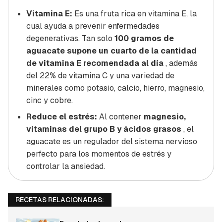
Vitamina E:
Es una fruta rica en vitamina E, la
cual ayuda a prevenir enfermedades
degenerativas. Tan solo
100 gramos de
aguacate supone un cuarto de la cantidad
de vitamina E recomendada al día
, además
del 22% de vitamina C y una variedad de
minerales como potasio, calcio, hierro, magnesio,
cinc y cobre.
Reduce el estrés:
Al contener
magnesio,
vitaminas del grupo B y ácidos grasos
, el
aguacate es un regulador del sistema nervioso
perfecto para los momentos de estrés y
controlar la ansiedad.
RECETAS RELACIONADAS: