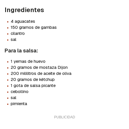
Ingredientes
·
4 aguacates
·
150 gramos de gambas
·
cilantro
·
sal
Para la salsa:
·
1 yemas de huevo
·
20 gramos de mostaza Dijon
·
200 mililitros de aceite de oliva
·
20 gramos de kétchup
·
1 gota de salsa picante
·
cebollino
·
sal
·
pimienta