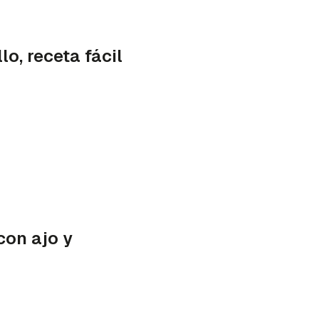
o, receta fácil
con ajo y