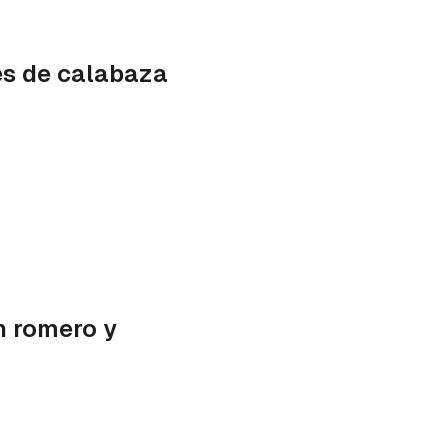
es de calabaza
n romero y