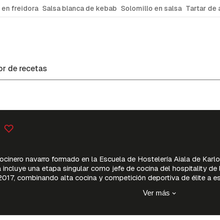
 en freidora
Salsa blanca de kebab
Solomillo en salsa
Tartar de 
r de recetas
cinero navarro formado en la Escuela de Hostelería Aiala de Karlos
a incluye una etapa singular como jefe de cocina del hospitality 
17, combinando alta cocina y competición deportiva de élite a esc
Ver más