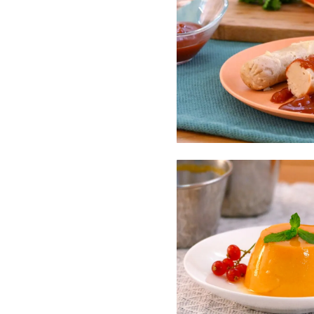
cuent