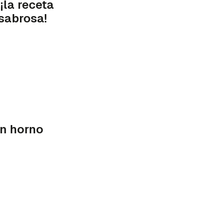
¡la receta
sabrosa!
in horno