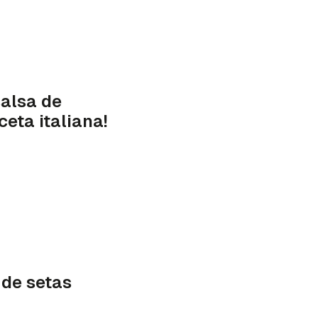
salsa de
ceta italiana!
de setas