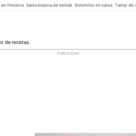
 en freidora
Salsa blanca de kebab
Solomillo en salsa
Tartar de 
r de recetas
ras