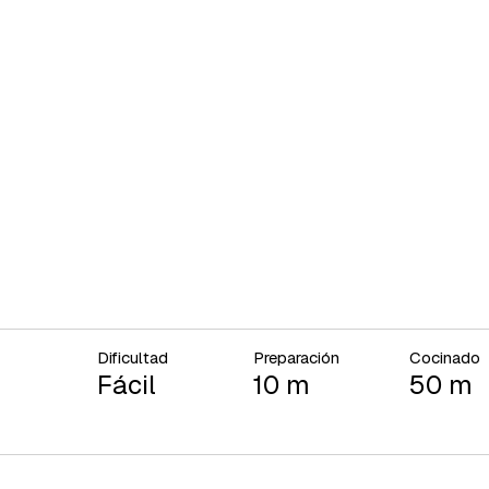
Dificultad
Preparación
Cocinado
Fácil
10 m
50 m