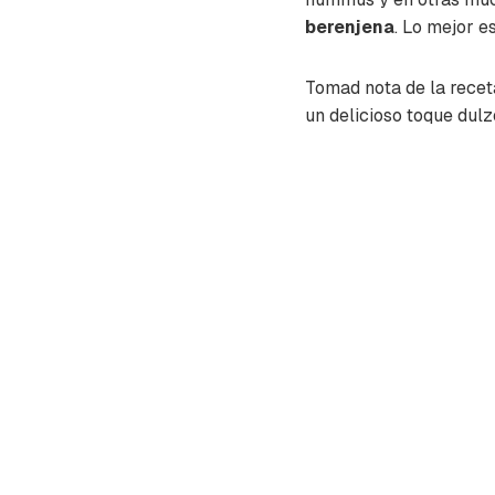
berenjena
. Lo mejor e
Tomad nota de la recet
un delicioso toque dulz