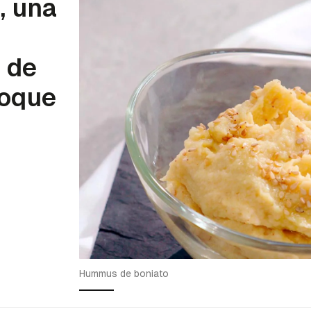
, una
 de
toque
Hummus de boniato