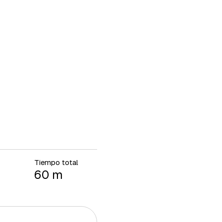
Tiempo total
60 m