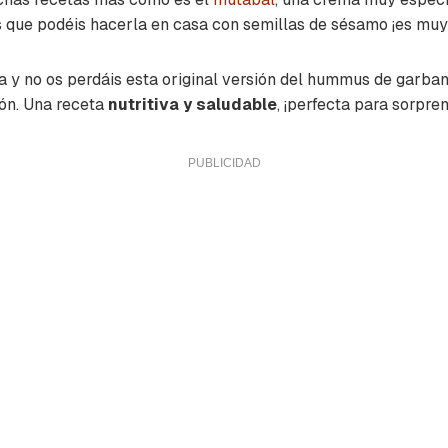
s que podéis hacerla en casa con semillas de sésamo ¡es muy 
a y no os perdáis esta original versión del hummus de garba
ón. Una receta
nutritiva y saludable
, ¡perfecta para sorpre