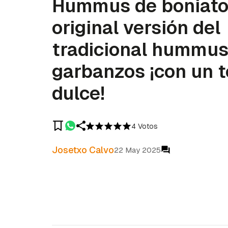
Hummus de boniato
original versión del
tradicional hummus
garbanzos ¡con un 
dulce!
4 Votos
Josetxo Calvo
22 May 2025