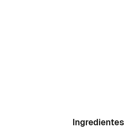
Gua
Ingredientes
Para 