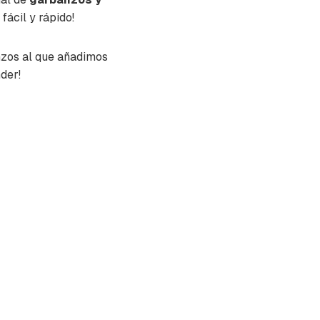
fácil y rápido!
nzos al que añadimos
nder!