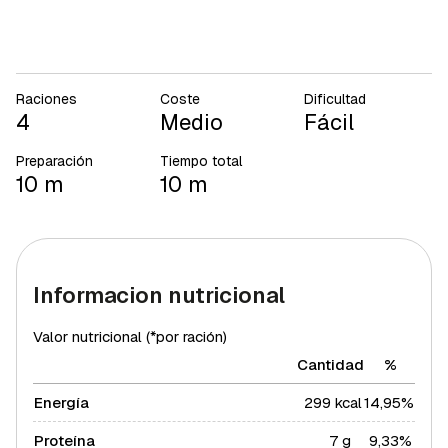
Raciones
Coste
Dificultad
4
Medio
Fácil
Preparación
Tiempo total
10 m
10 m
Informacion nutricional
Valor nutricional (*por ración)
Cantidad
%
Energía
299 kcal
14,95%
Proteína
7 g
9,33%