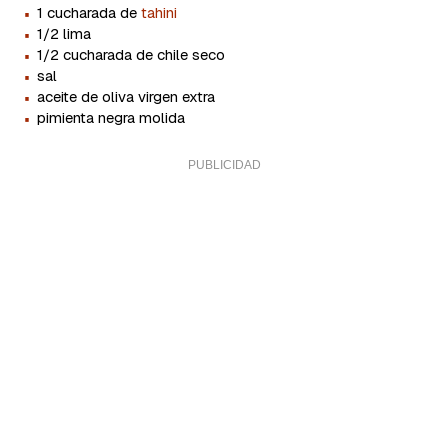
·
1 cucharada de
tahini
·
1/2 lima
·
1/2 cucharada de chile seco
·
sal
·
aceite de oliva virgen extra
·
pimienta negra molida