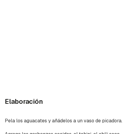
Hierro (mujeres)
2 mg
20%
Elaboración
Pela los aguacates y añádelos a un vaso de picadora.