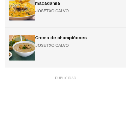
macadamia
JOSETXO CALVO
Crema de champiñones
JOSETXO CALVO