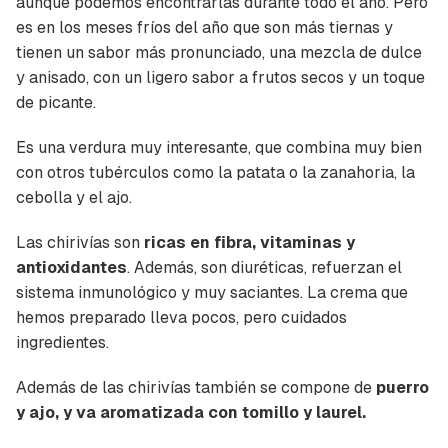
aunque podemos encontrarlas durante todo el año. Pero
es en los meses fríos del año que son más tiernas y
tienen un sabor más pronunciado, una mezcla de dulce
y anisado, con un ligero sabor a frutos secos y un toque
de picante.
Es una verdura muy interesante, que combina muy bien
con otros tubérculos como la patata o la zanahoria, la
cebolla y el ajo.
Las chirivías son
ricas en fibra, vitaminas y
antioxidantes
. Además, son diuréticas, refuerzan el
sistema inmunológico y muy saciantes. La crema que
hemos preparado lleva pocos, pero cuidados
ingredientes.
Además de las chirivías también se compone de
puerro
y ajo, y va aromatizada con tomillo y laurel.