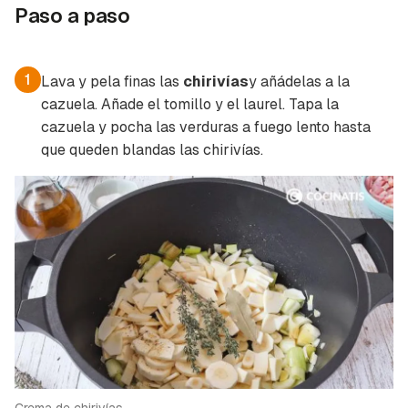
Paso a paso
1
Lava y pela finas las
chirivías
y añádelas a la
cazuela. Añade el tomillo y el laurel. Tapa la
cazuela y pocha las verduras a fuego lento hasta
que queden blandas las chirivías.