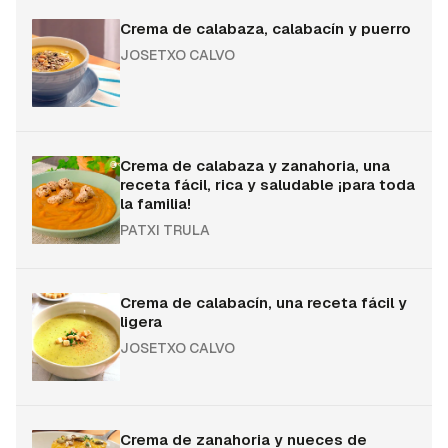
Crema de calabaza, calabacín y puerro
JOSETXO CALVO
Crema de calabaza y zanahoria, una
receta fácil, rica y saludable ¡para toda
la familia!
PATXI TRULA
Crema de calabacín, una receta fácil y
ligera
JOSETXO CALVO
Crema de zanahoria y nueces de