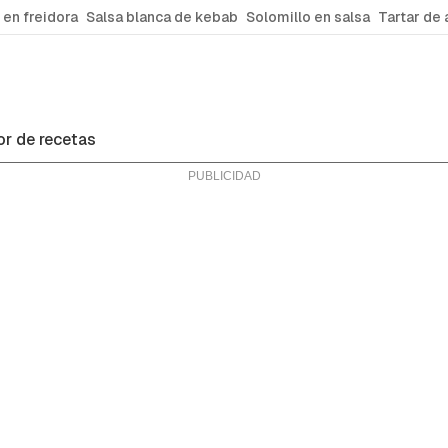
 en freidora
Salsa blanca de kebab
Solomillo en salsa
Tartar de 
r de recetas