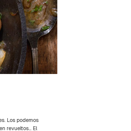
nes. Los podemos
n revueltos... El