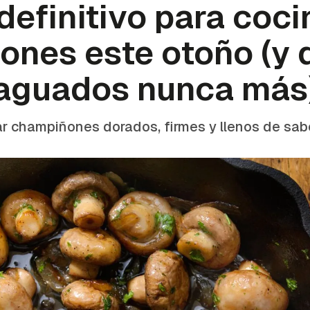
 definitivo para coci
nes este otoño (y 
aguados nunca más
r champiñones dorados, firmes y llenos de sab