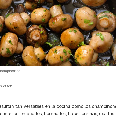
 champiñones
p 2025
esultan tan versátiles en la cocina como los champiño
con ellos, rellenarlos, hornearlos, hacer cremas, usarlos e