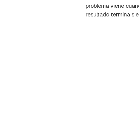
problema viene cuand
resultado termina si