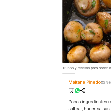
Trucos y recetas para hacer
Maitane Pinedo
22 Se
Pocos ingredientes r
saltear, hacer salsas 