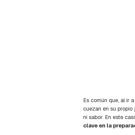
Es común que, al ir a
cuezan en su propio j
Gua
ni sabor. En este cas
clave en la prepara
Para 