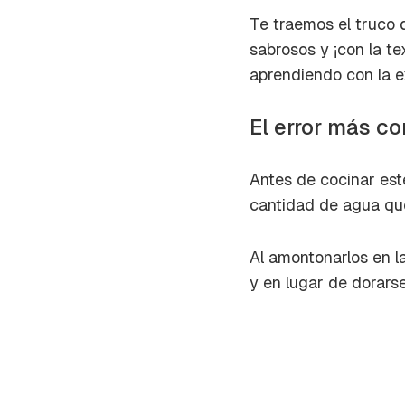
cuent
Te traemos el truco 
sabrosos y ¡con la t
aprendiendo con la e
El error más c
Antes de cocinar este
cantidad de agua qu
Al amontonarlos en l
y en lugar de dorarse