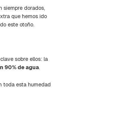
n siempre dorados,
extra que hemos ido
do este otoño.
lave sobre ellos: la
n 90% de agua
.
tan toda esta humedad