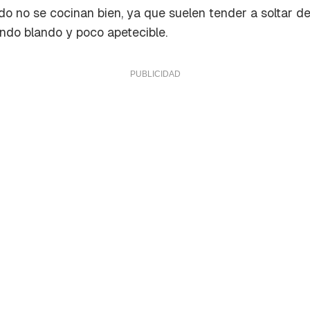
o no se cocinan bien, ya que suelen tender a soltar d
endo blando y poco apetecible.