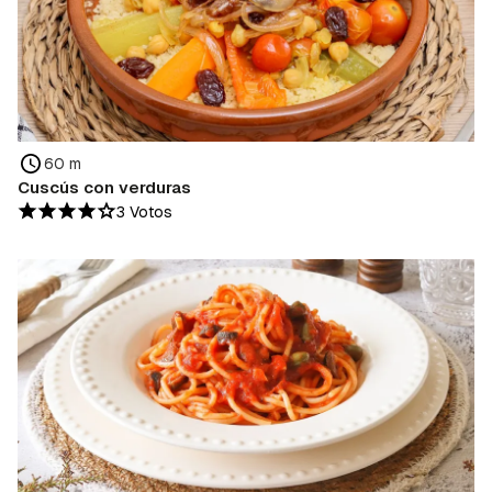
60 m
Cuscús con verduras
3 Votos