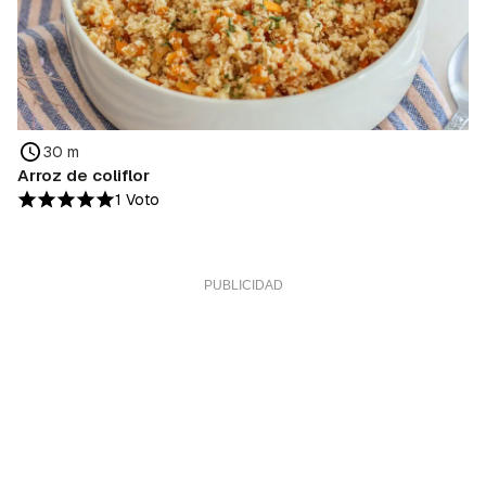
30 m
Arroz de coliflor
1 Voto