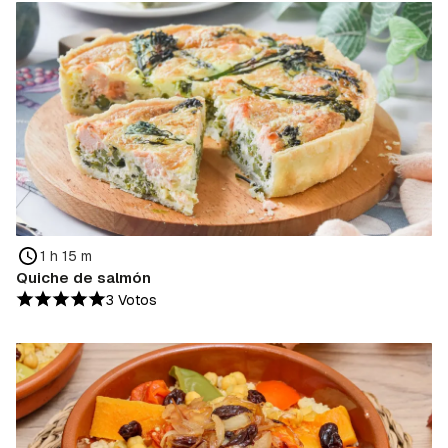
1 h 15 m
Quiche de salmón
3 Votos