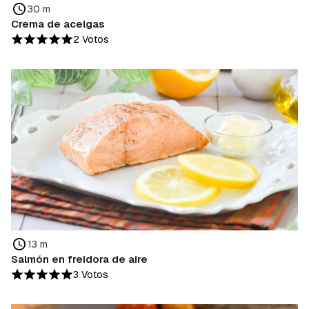
30 m
Crema de acelgas
2 Votos
13 m
Salmón en freidora de aire
3 Votos