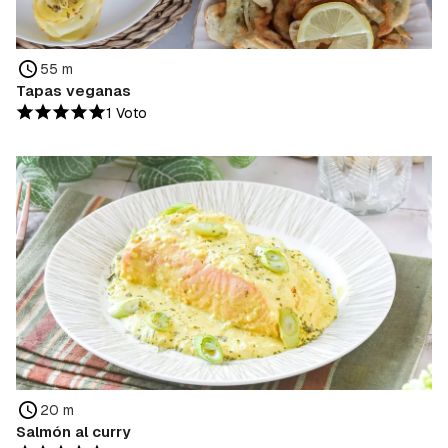
55 m
Tapas veganas
1 Voto
20 m
Salmón al curry