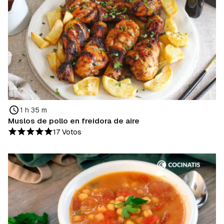
1 h 35 m
Muslos de pollo en freidora de aire
17 Votos