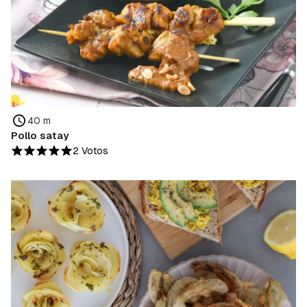
40 m
Pollo satay
2 Votos