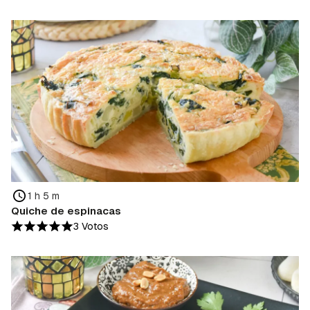
1 h 5 m
Quiche de espinacas
3 Votos