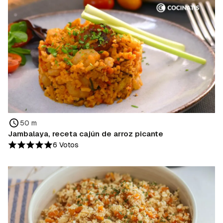
50 m
Jambalaya, receta cajún de arroz picante
6 Votos