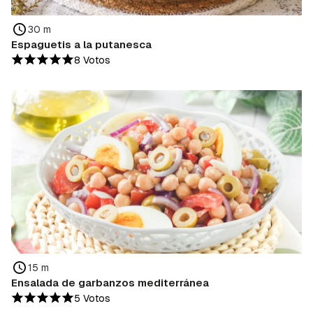
30 m
Espaguetis a la putanesca
8 Votos
15 m
Ensalada de garbanzos mediterránea
5 Votos