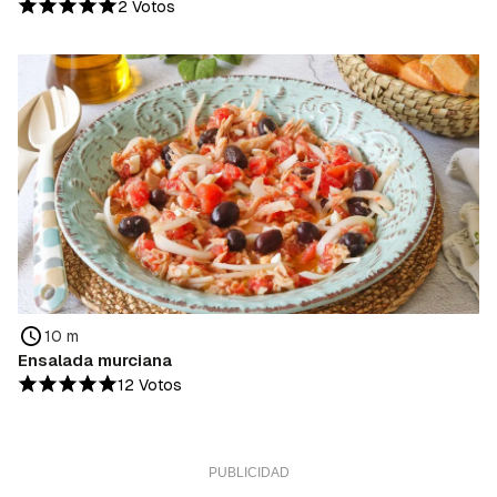
2 Votos
10 m
Ensalada murciana
12 Votos