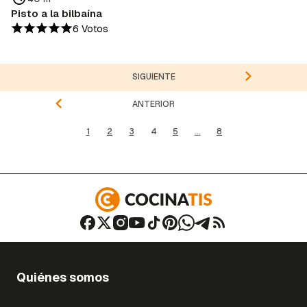
Pisto a la bilbaína
6 Votos
SIGUIENTE
ANTERIOR
1
2
3
4
5
...
8
Quiénes somos