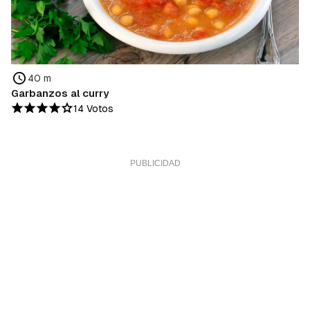
40 m
Garbanzos al curry
14 Votos