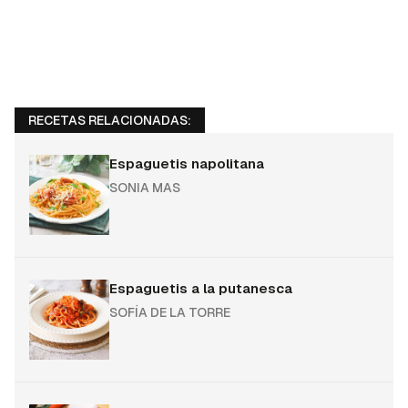
RECETAS RELACIONADAS:
Espaguetis napolitana
SONIA MAS
Espaguetis a la putanesca
SOFÍA DE LA TORRE