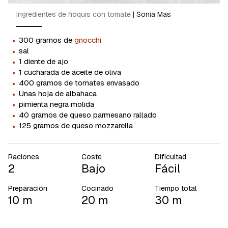
Ingredientes de ñoquis con tomate
|
Sonia Mas
·
300 gramos de
gnocchi
·
sal
·
1 diente de ajo
·
1 cucharada de aceite de oliva
·
400 gramos de tomates envasado
·
Unas hoja de albahaca
·
pimienta negra molida
·
40 gramos de queso parmesano rallado
·
125 gramos de queso mozzarella
Raciones
Coste
Dificultad
2
Bajo
Fácil
Preparación
Cocinado
Tiempo total
10 m
20 m
30 m