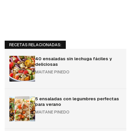
RECETAS RELACIONADAS:
40 ensaladas sin lechuga fáciles y
deliciosas
MAITANE PINEDO
5 ensaladas con legumbres perfectas
para verano
MAITANE PINEDO