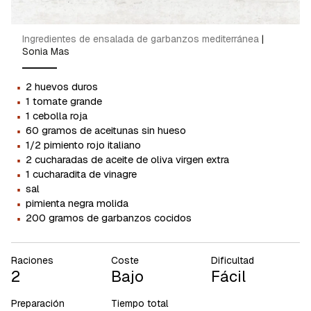
Ingredientes de ensalada de garbanzos mediterránea
|
Sonia Mas
·
2 huevos duros
·
1 tomate grande
·
1 cebolla roja
·
60 gramos de aceitunas sin hueso
·
1/2 pimiento rojo italiano
·
2 cucharadas de aceite de oliva virgen extra
·
1 cucharadita de vinagre
·
sal
·
pimienta negra molida
·
200 gramos de garbanzos cocidos
Raciones
Coste
Dificultad
2
Bajo
Fácil
Preparación
Tiempo total