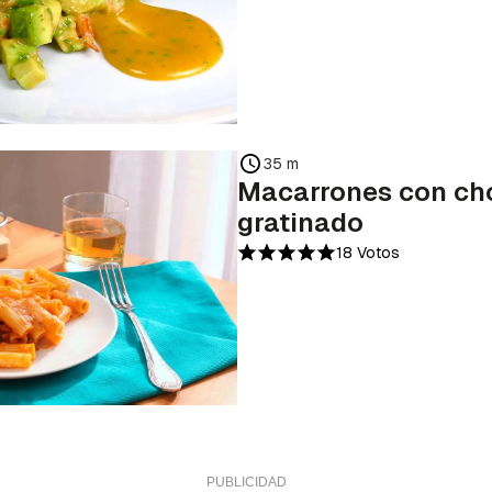
35 m
Macarrones con cho
gratinado
18 Votos