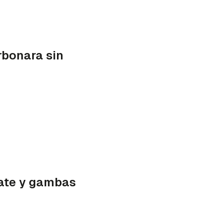
rbonara sin
ate y gambas