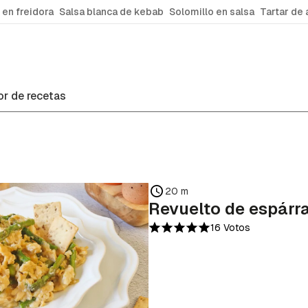
 en freidora
Salsa blanca de kebab
Solomillo en salsa
Tartar de 
r de recetas
20 m
Revuelto de espárr
16 Votos