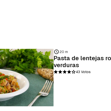
20 m
Pasta de lentejas r
verduras
43 Votos