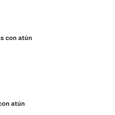
as con atún
con atún