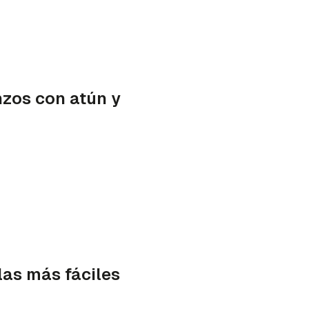
zos con atún y
las más fáciles