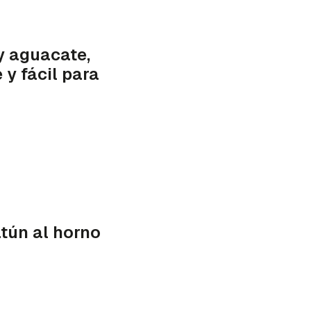
 y aguacate,
 y fácil para
tún al horno