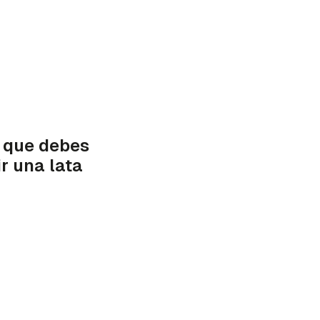
o que debes
r una lata