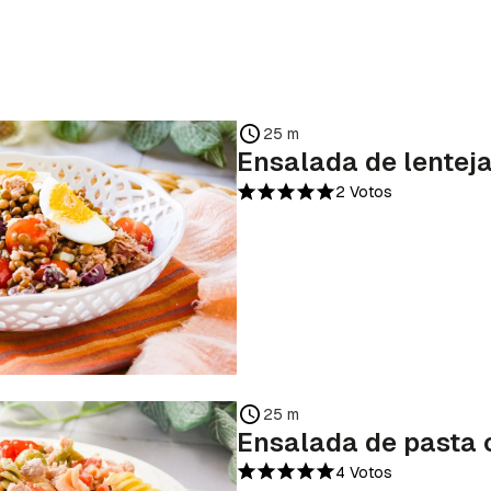
25 m
Ensalada de lentej
2 Votos
25 m
Ensalada de pasta 
4 Votos