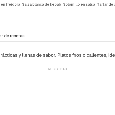
 en freidora
Salsa blanca de kebab
Solomillo en salsa
Tartar de 
r de recetas
ácticas y llenas de sabor. Platos fríos o calientes, ide