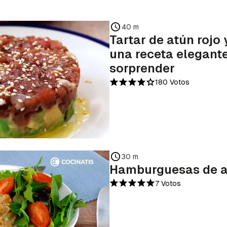
40 m
Tartar de atún rojo
una receta elegante
sorprender
180 Votos
30 m
Hamburguesas de a
7 Votos