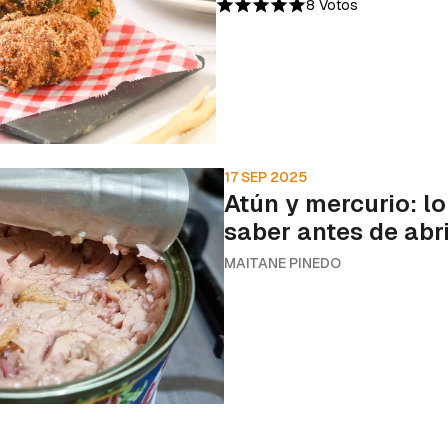
8 Votos
17 SEP 2025
Atún y mercurio: l
saber antes de abri
MAITANE PINEDO