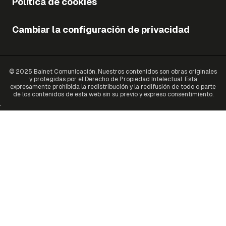
Política de cookies
Cambiar la configuración de privacidad
© 2025 Bainet Comunicación. Nuestros contenidos son obras originales
y protegidas por el Derecho de Propiedad Intelectual. Está
expresamente prohibida la redistribución y la redifusión de todo o parte
de los contenidos de esta web sin su previo y expreso consentimiento.