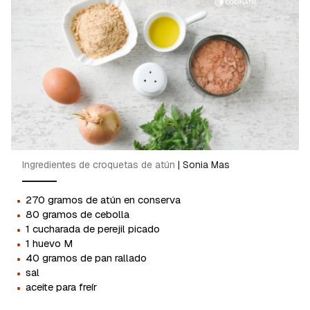
Ingredientes de croquetas de atún
|
Sonia Mas
·
270 gramos de atún en conserva
·
80 gramos de cebolla
·
1 cucharada de perejil picado
·
1 huevo M
·
40 gramos de pan rallado
·
sal
·
aceite para freír