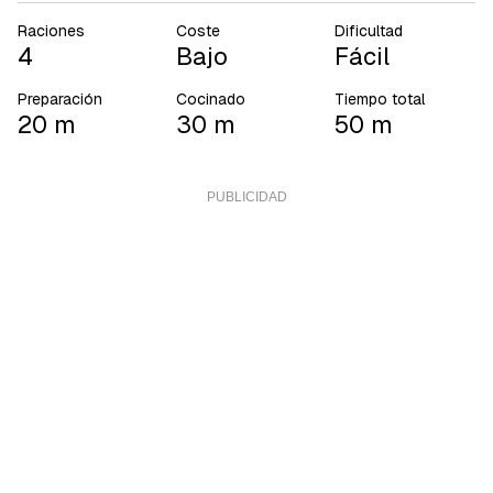
Raciones
Coste
Dificultad
4
Bajo
Fácil
Preparación
Cocinado
Tiempo total
20 m
30 m
50 m