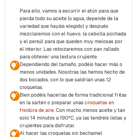
Para ello, vamos a escurrir el atún para que
pierda todo su aceite (o agua, depende de la
variedad que hayáis elegido) y después
mezclaremos con el huevo, la cebolla pochada
y el perejil para que queden muy melosas por
el interior. Las rebozaremos con pan rallado
para obtener una textura crujiente.
Dependiendo del tamaño, podéis hacer más o
menos unidades. Nosotras las hemos hecho de
dos bocados, con lo que saldrían unas 12
croquetas.
Bien podéis hacerlas de forma tradicional fritas
en la sartén o preparar unas
croquetas en
freidora de aire
. Con mucho menos aceite y tan
solo 14 minutos a 190ºC, ya las tendréis listas y
crujientes para disfrutar.
Al hacer las croquetas sin bechamel