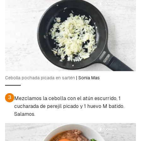
Cebolla pochada picada en sartén
|
Sonia Mas
3
Mezclamos la cebolla con el atún escurrido, 1
cucharada de perejil picado y 1 huevo M batido.
Salamos.