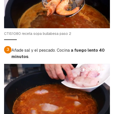
CTIS1080 receta sopa bullabesa paso 2
3
Añade sal y el pescado. Cocina
a fuego lento 40
minutos
.