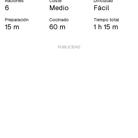
Raciones
Coste
Dificultad
6
Medio
Fácil
Preparación
Cocinado
Tiempo total
15 m
60 m
1 h 15 m