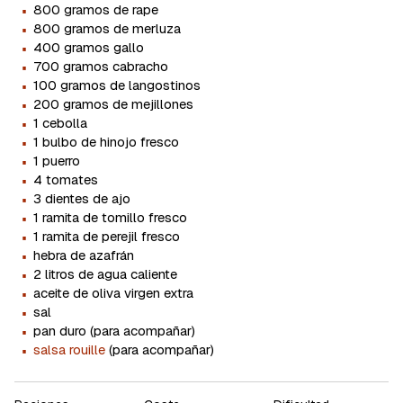
·
800 gramos de rape
·
800 gramos de merluza
·
400 gramos gallo
·
700 gramos cabracho
·
100 gramos de langostinos
·
200 gramos de mejillones
·
1 cebolla
·
1 bulbo de hinojo fresco
·
1 puerro
·
4 tomates
·
3 dientes de ajo
·
1 ramita de tomillo fresco
·
1 ramita de perejil fresco
·
hebra de azafrán
·
2 litros de agua caliente
·
aceite de oliva virgen extra
·
sal
·
pan duro (para acompañar)
·
salsa rouille
(para acompañar)