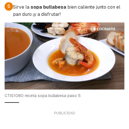
5
Sirve la
sopa bullabesa
bien caliente junto con el
pan duro ¡y a disfrutar!
CTIS1080 receta sopa bullabesa paso 5