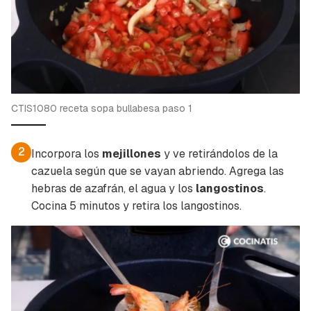
CTIS1080 receta sopa bullabesa paso 1
2
Incorpora los
mejillones
y ve retirándolos de la
cazuela según que se vayan abriendo. Agrega las
hebras de azafrán, el agua y los
langostinos
.
Cocina 5 minutos y retira los langostinos.