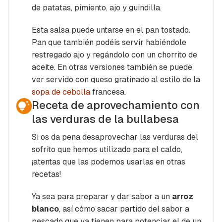
de patatas, pimiento, ajo y guindilla.
Esta salsa puede untarse en el pan tostado.
Pan que también podéis servir habiéndole
restregado ajo y regándolo con un chorrito de
aceite. En otras versiones también se puede
ver servido con queso gratinado al estilo de la
sopa de cebolla
francesa.
Receta de aprovechamiento con
las verduras de la bullabesa
Si os da pena desaprovechar las verduras del
sofrito que hemos utilizado para el caldo,
¡atentas que las podemos usarlas en otras
recetas!
Ya sea para preparar y dar sabor a un
arroz
blanco
, así cómo sacar partido del sabor a
pescado que ya tienen para potenciar el de un