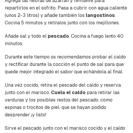
Agrega las hebras de azafrán y remueve para
repartirlos en el sofrito. Pasa a cubrir con agua caliente
(unos 2-3 litros) y añade también los
langostinos
.
Cocina 5 minutos y retíralos junto con los mejillones.
Añade sal y todo el
pescado
. Cocina a fuego lento 40
minutos.
Durante este tiempo os recomendamos probar el caldo
y rectificar durante la cocción el punto de sal para que
quede mejor integrado el sabor que echándola al final.
Una vez cocido, retira el pescado del caldo y reserva
junto con el marisco.
Cuela el caldo
para retirar las
verduras y los posibles restos del pescado, como
espinas o trocitos de piel, que se hayan podido
desprender ¡y listo!
Sirve el pescado junto con el marisco cocido y el caldo