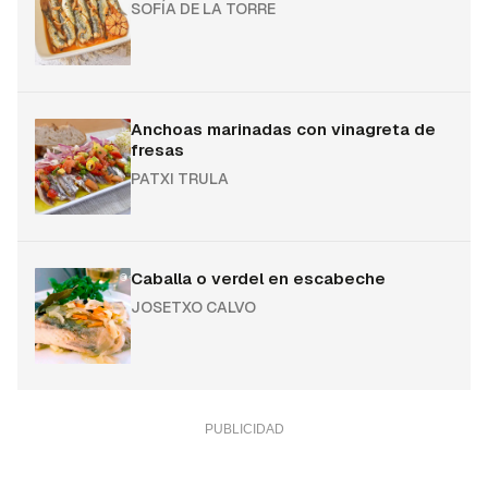
SOFÍA DE LA TORRE
Anchoas marinadas con vinagreta de
fresas
PATXI TRULA
Caballa o verdel en escabeche
JOSETXO CALVO