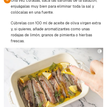
Una vez curadas, saca las sardinas de la salazón,
enjuágalas muy bien para eliminar toda la sal y
colócalas en una fuente.
Cúbrelas con 100 ml de aceite de oliva virgen extra
y, si quieres, añade aromatizantes como unas
rodajas de limón, granos de pimienta o hierbas
frescas.