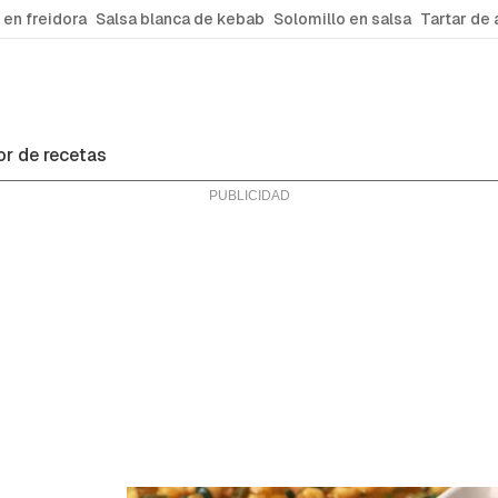
 en freidora
Salsa blanca de kebab
Solomillo en salsa
Tartar de 
r de recetas
ras