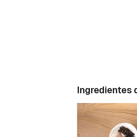
Ingredientes 
Gua
Para 