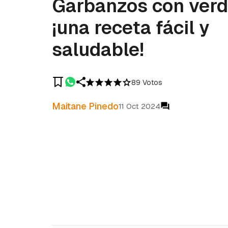
Garbanzos con verd
¡una receta fácil y
saludable!
89 Votos
Maitane Pinedo
11 Oct 2024