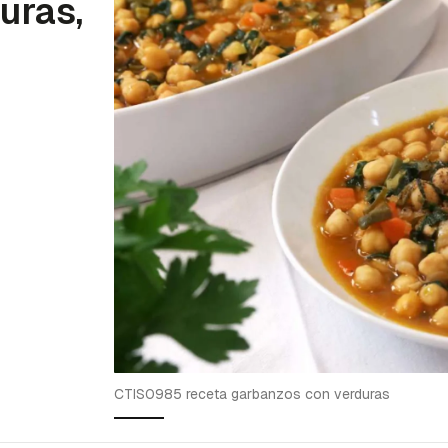
uras,
CTIS0985 receta garbanzos con verduras