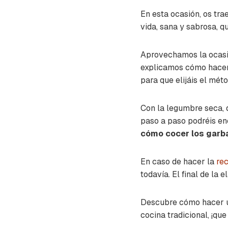
En esta ocasión, os tra
vida, sana y sabrosa, q
Aprovechamos la ocasió
explicamos cómo hacer
para que elijáis el mét
Con la legumbre seca, 
paso a paso podréis en
cómo cocer los garba
En caso de hacer la
re
todavía. El final de la 
Descubre cómo hacer u
cocina tradicional, ¡que