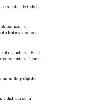
sas recetas de toda la
 elaboración, os
 de bote
y verduras,
el día anterior. En el
rrectamente, así como,
 sencillo y rápido
as
y disfruta de la