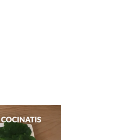
on tu