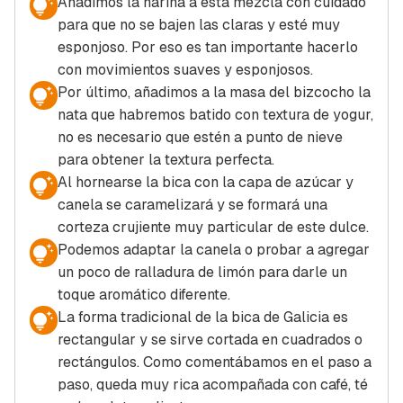
Añadimos la harina a esta mezcla con cuidado
para que no se bajen las claras y esté muy
esponjoso. Por eso es tan importante hacerlo
con movimientos suaves y esponjosos.
Por último, añadimos a la masa del bizcocho la
nata que habremos batido con textura de yogur,
no es necesario que estén a punto de nieve
para obtener la textura perfecta.
Al hornearse la bica con la capa de azúcar y
canela se caramelizará y se formará una
corteza crujiente muy particular de este dulce.
Podemos adaptar la canela o probar a agregar
un poco de ralladura de limón para darle un
toque aromático diferente.
La forma tradicional de la bica de Galicia es
rectangular y se sirve cortada en cuadrados o
rectángulos. Como comentábamos en el paso a
paso, queda muy rica acompañada con café, té