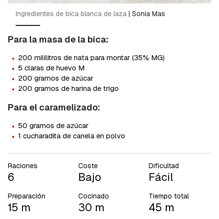
Ingredientes de bica blanca de laza
|
Sonia Mas
Para la masa de la bica:
·
200 mililitros de nata para montar (35% MG)
·
5 claras de huevo M
·
200 gramos de azúcar
·
200 gramos de harina de trigo
Para el caramelizado:
·
50 gramos de azúcar
·
1 cucharadita de canela en polvo
Raciones
Coste
Dificultad
6
Bajo
Fácil
Preparación
Cocinado
Tiempo total
15 m
30 m
45 m