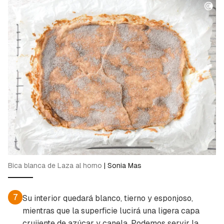
Bica blanca de Laza al horno
|
Sonia Mas
7
Su interior quedará blanco, tierno y esponjoso,
mientras que la superficie lucirá una ligera capa
crujiente de azúcar y canela. Podemos servir la