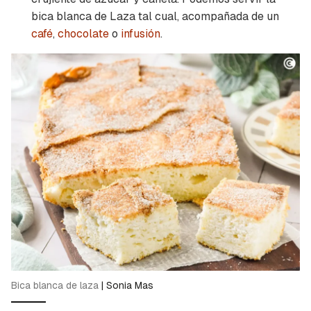
bica blanca de Laza tal cual, acompañada de un
café
,
chocolate
o
infusión
.
Bica blanca de laza
|
Sonia Mas