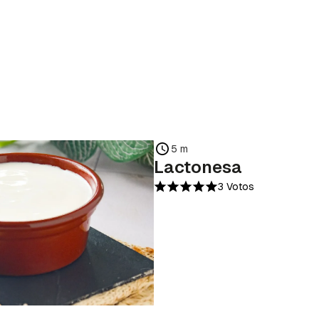
5 m
Lactonesa
3 Votos