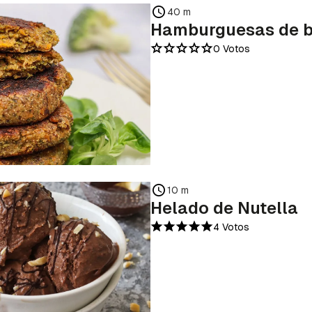
40 m
Hamburguesas de b
0 Votos
10 m
Helado de Nutella
4 Votos