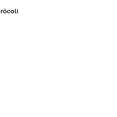
rócoli