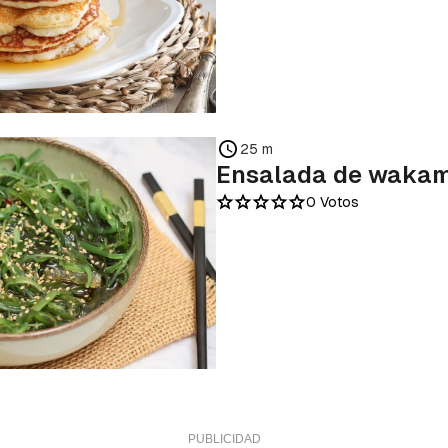
25 m
Ensalada de waka
0 Votos