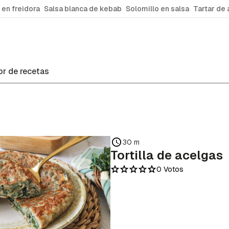
 en freidora
Salsa blanca de kebab
Solomillo en salsa
Tartar de 
r de recetas
30 m
Tortilla de acelgas
0 Votos