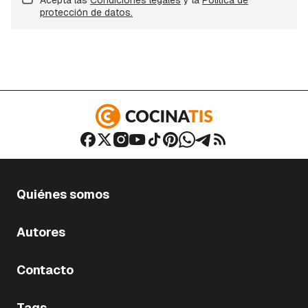
protección de datos.
Quiénes somos
Autores
Contacto
Tags