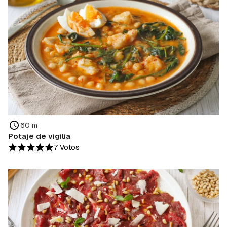
60 m
Potaje de vigilia
7 Votos