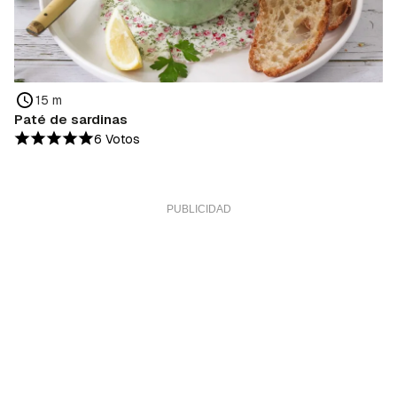
15 m
Paté de sardinas
6 Votos