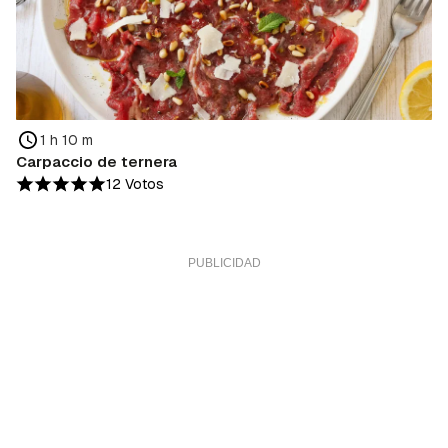
1 h 10 m
Carpaccio de ternera
12 Votos