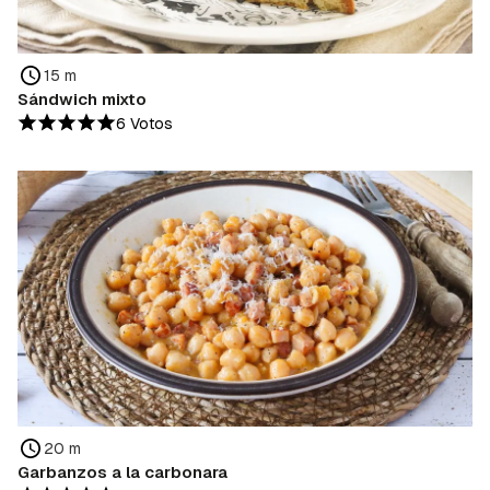
15 m
Sándwich mixto
6 Votos
20 m
Garbanzos a la carbonara