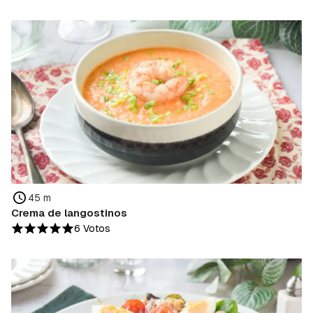
45 m
Crema de langostinos
6 Votos