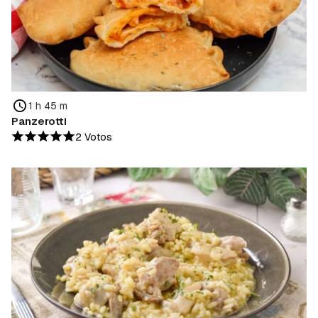
1 h 45 m
Panzerotti
2 Votos