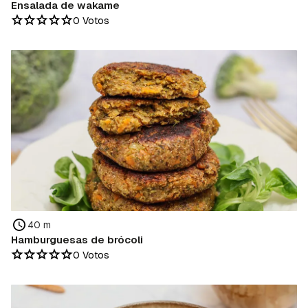
Ensalada de wakame
0 Votos
40 m
Hamburguesas de brócoli
0 Votos