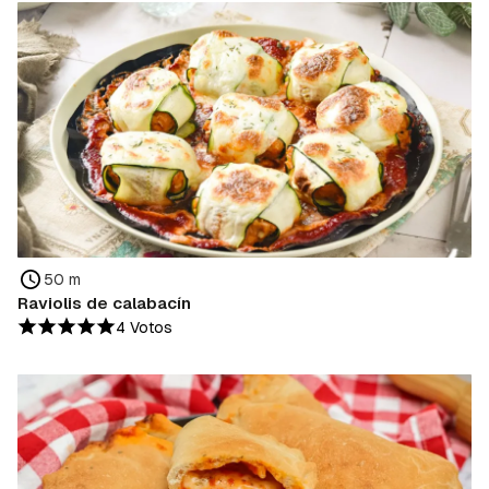
50 m
Raviolis de calabacín
4 Votos