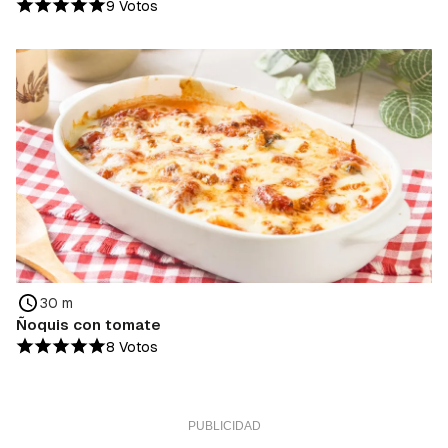
9 Votos
30 m
Ñoquis con tomate
8 Votos