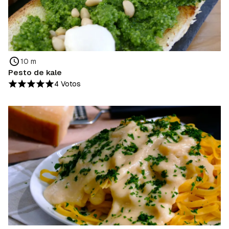
10 m
Pesto de kale
4 Votos