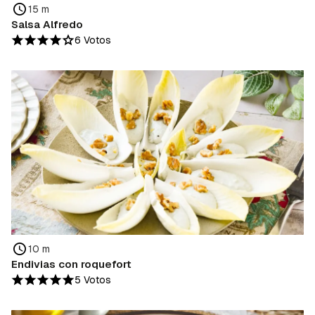
15 m
Salsa Alfredo
6 Votos
10 m
Endivias con roquefort
5 Votos