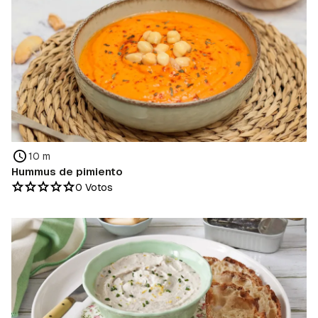
10 m
Hummus de pimiento
0 Votos