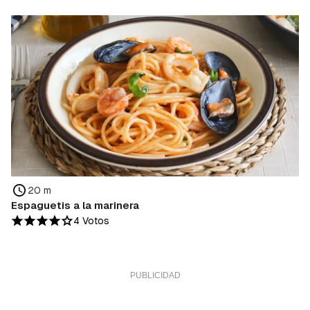
20 m
Espaguetis a la marinera
4 Votos