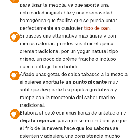
para ligar la mezcla, ya que aporta una
untuosidad inigualable y una cremosidad
homogénea que facilita que se pueda untar
perfectamente en cualquier
tipo de pan
.
Si buscas una alternativa más ligera y con
menos calorías, puedes sustituir el queso
crema tradicional por un yogur natural tipo
griego, un poco de crème fraîche o incluso
queso cottage bien batido.
Añade unas gotas de salsa tabasco a la mezcla
si quieres aportarle
un punto picante
muy
sutil que despierte las papilas gustativas y
rompa con la monotonía del sabor marino
tradicional.
Elabora el paté con unas horas de antelación y
déjalo reposar
para que se enfríe bien, ya que
el frío de la nevera hace que los sabores se
asienten y adquiera una consistencia mucho