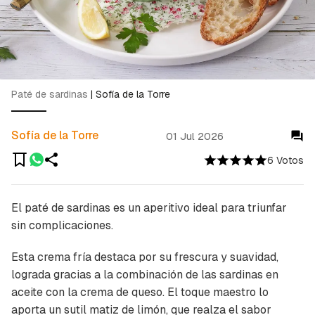
Paté de sardinas
|
Sofía de la Torre
Sofía de la Torre
01 Jul 2026
6 Votos
El paté de sardinas es un aperitivo ideal para triunfar
sin complicaciones.
Esta crema fría destaca por su frescura y suavidad,
lograda gracias a la combinación de las sardinas en
aceite con la crema de queso. El toque maestro lo
aporta un sutil matiz de limón, que realza el sabor