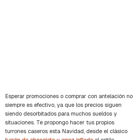
Esperar promociones o comprar con antelación no
siempre es efectivo, ya que los precios siguen
siendo desorbitados para muchos sueldos y
situaciones. Te propongo hacer tus propios
turrones caseros esta Navidad, desde el clásico
turrón de chocolate y arroz inflado
al estilo