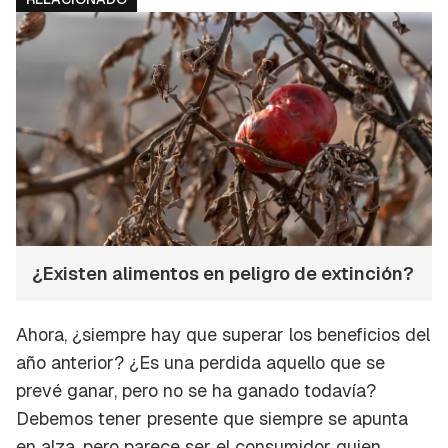
¿Existen alimentos en peligro de extinción?
Ahora, ¿siempre hay que superar los beneficios del
año anterior? ¿Es una perdida aquello que se
prevé ganar, pero no se ha ganado todavía?
Debemos tener presente que siempre se apunta
Guardar como favorito
Contenido enviado
en alza, pero parece ser el consumidor quien