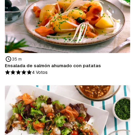
35 m
Ensalada de salmón ahumado con patatas
4 Votos