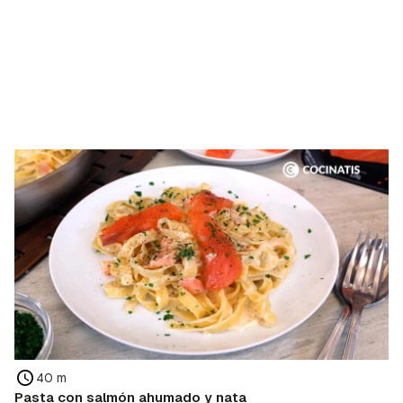
40 m
Pasta con salmón ahumado y nata