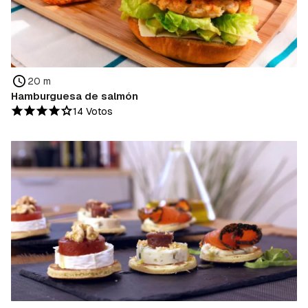
20 m
Hamburguesa de salmón
14 Votos