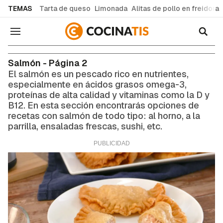
common.go-to-content
TEMAS
Tarta de queso
Limonada
Alitas de pollo en freidora
Navegación
Salmón - Página 2
El salmón es un pescado rico en nutrientes,
especialmente en ácidos grasos omega-3,
proteínas de alta calidad y vitaminas como la D y
B12. En esta sección encontrarás opciones de
recetas con salmón de todo tipo: al horno, a la
parrilla, ensaladas frescas, sushi, etc.