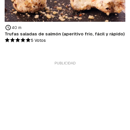
40 m
Trufas saladas de salmón (aperitivo frío, fácil y rápido)
5 Votos