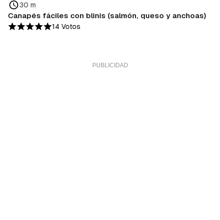
30 m
Canapés fáciles con blinis (salmón, queso y anchoas)
14 Votos