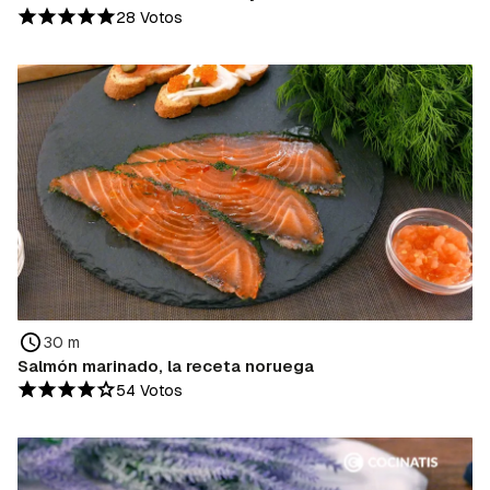
28 Votos
30 m
Salmón marinado, la receta noruega
54 Votos