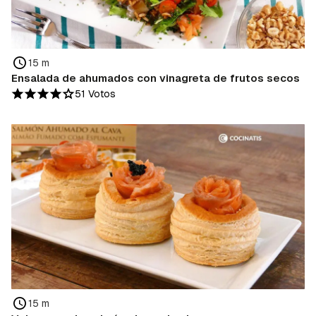
15 m
Ensalada de ahumados con vinagreta de frutos secos
51 Votos
15 m