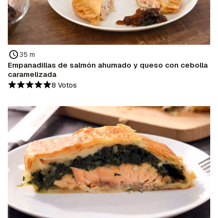
35 m
Empanadillas de salmón ahumado y queso con cebolla
caramelizada
8 Votos