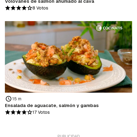
Volovanes de salmón ahumado al cava
8 Votos
15 m
Ensalada de aguacate, salmón y gambas
17 Votos