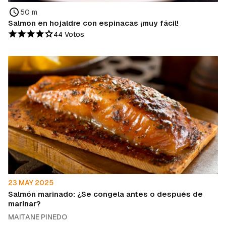
50 m
Salmon en hojaldre con espinacas ¡muy fácil!
44 Votos
23 MAY 2025
Salmón marinado: ¿Se congela antes o después de
marinar?
MAITANE PINEDO