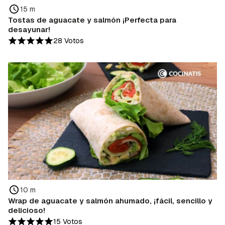
15 m
Tostas de aguacate y salmón ¡Perfecta para
desayunar!
28 Votos
10 m
Wrap de aguacate y salmón ahumado, ¡fácil, sencillo y
delicioso!
15 Votos