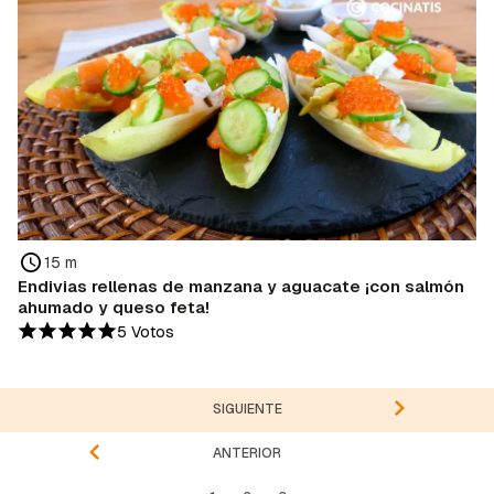
15 m
Endivias rellenas de manzana y aguacate ¡con salmón
ahumado y queso feta!
5 Votos
SIGUIENTE
ANTERIOR