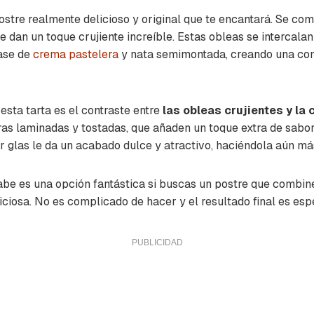
ostre realmente delicioso y original que te encantará. Se co
 le dan un toque crujiente increíble. Estas obleas se intercal
base de
crema pastelera
y nata semimontada, creando una co
esta tarta es el contraste entre
las obleas crujientes y la
as laminadas y tostadas, que añaden un toque extra de sabor 
 glas le da un acabado dulce y atractivo, haciéndola aún más
rabe es una opción fantástica si buscas un postre que combin
ciosa. No es complicado de hacer y el resultado final es esp