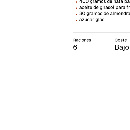
·
400 gramos de nata par
·
aceite de girasol para fr
·
30 gramos de almendra
·
azúcar glas
Raciones
Coste
6
Bajo