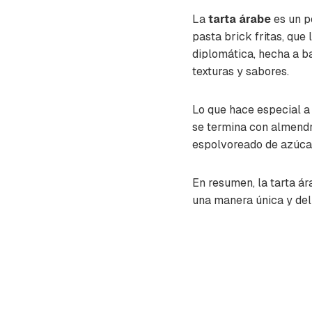
La
tarta árabe
es un p
pasta brick fritas, que
diplomática, hecha a 
texturas y sabores.
Lo que hace especial a 
se termina con almendr
espolvoreado de azúcar
En resumen, la tarta á
una manera única y deli