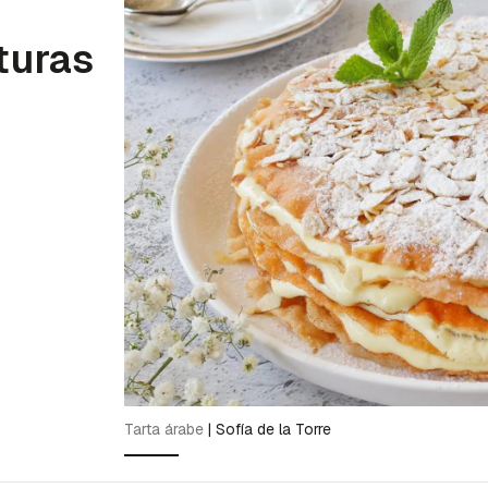
turas
Tarta árabe
|
Sofía de la Torre