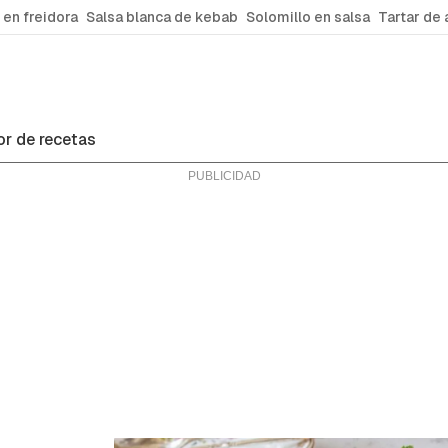
 en freidora
Salsa blanca de kebab
Solomillo en salsa
Tartar de 
r de recetas
ras