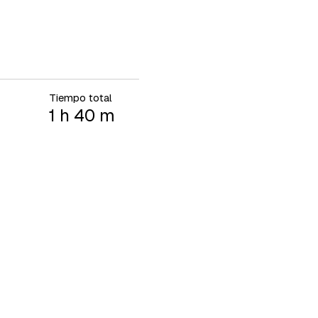
Tiempo total
1 h 40 m