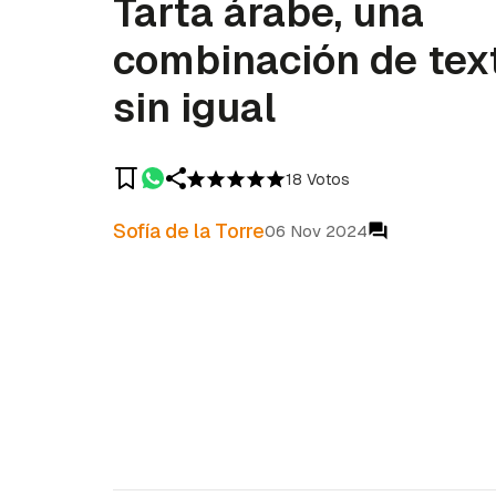
Tarta árabe, una
combinación de tex
sin igual
18 Votos
Sofía de la Torre
06 Nov 2024