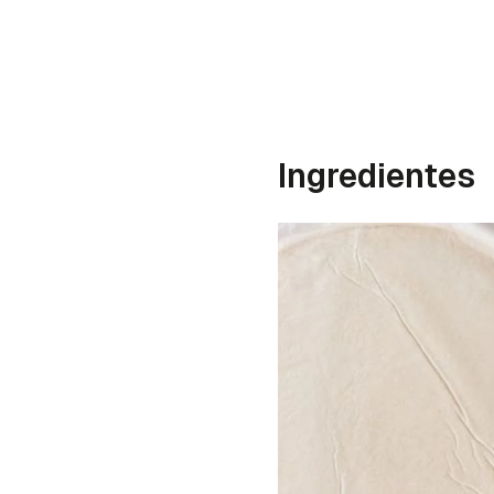
Ingredientes
Gua
Para 