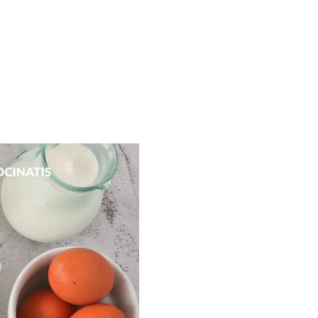
on tu