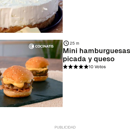
25 m
Mini hamburguesas
picada y queso
10 Votos