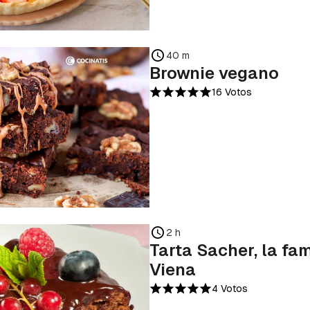
40 m
Brownie vegano
16 Votos
2 h
Tarta Sacher, la fa
Viena
4 Votos