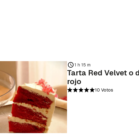
1 h 15 m
Tarta Red Velvet o 
rojo
10 Votos