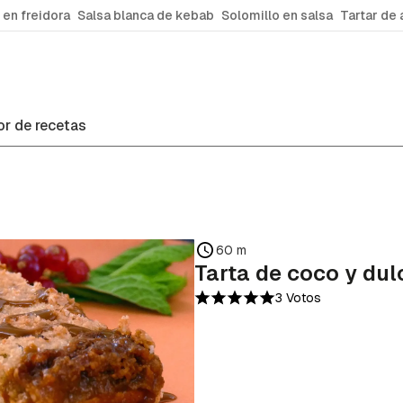
 en freidora
Salsa blanca de kebab
Solomillo en salsa
Tartar de 
r de recetas
60 m
Tarta de coco y dul
3 Votos