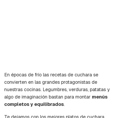
En épocas de frío las recetas de cuchara se
convierten en las grandes protagonistas de
nuestras cocinas. Legumbres, verduras, patatas y
algo de imaginación bastan para montar
menús
completos y equilibrados
.
Te dejamos con los mejores platos de cuchara