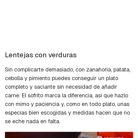
Lentejas con verduras
Sin complicarte demasiado, con zanahoria, patata,
cebolla y pimiento puedes conseguir un plato
completo y saciante sin necesidad de añadir
carne. El sofrito marca la diferencia, así que hazlo
con mimo y paciencia y, como en todo plato, unas
especias bien escogidas y medidas hacen que no
se eche nada en falta.