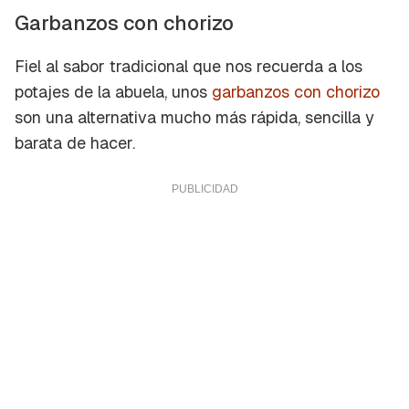
Garbanzos con chorizo
Fiel al sabor tradicional que nos recuerda a los
potajes de la abuela, unos
garbanzos con chorizo
son una alternativa mucho más rápida, sencilla y
barata de hacer.
Guardar como favorito
Contenido enviado
Para poder guardar como favorito, primero has
Gracias por suscribirte a nuestro boletín.