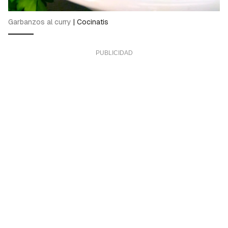
Garbanzos al curry
|
Cocinatis