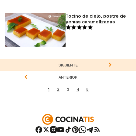
Tocino de cielo, postre de
yemas caramelizadas
SIGUIENTE
ANTERIOR
1
2
3
4
5