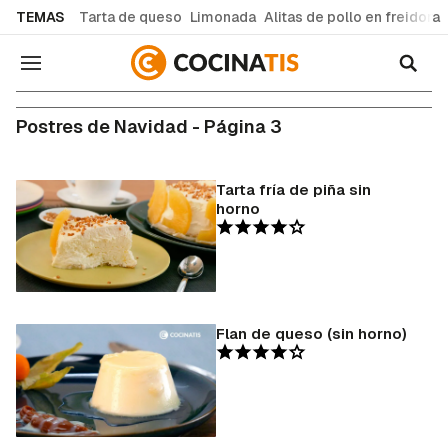
common.go-to-content
TEMAS
Tarta de queso
Limonada
Alitas de pollo en freidora
Navegación
Postres de Navidad - Página 3
Tarta fría de piña sin
horno
Flan de queso (sin horno)