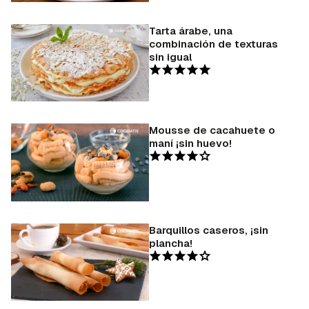
Tarta árabe, una
combinación de texturas
sin igual
Mousse de cacahuete o
maní ¡sin huevo!
Barquillos caseros, ¡sin
plancha!