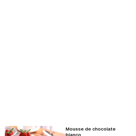
Mousse de chocolate
blanco