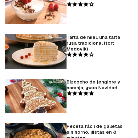
Tarta de miel, una tarta
rusa tradicional (tort
Medovik)
Bizcocho de jengibre y
naranja, ¡para Navidad!
Receta fácil de galletas
sin horno, ¡listas en 8
minutos!