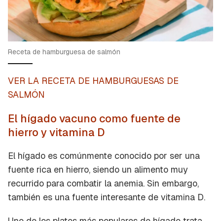
de iniciar sesión con tu cuenta de Cocinatis.
ACEPTAR
INICIAR SESIÓN
CANCELAR
Receta de hamburguesa de salmón
VER LA RECETA DE HAMBURGUESAS DE
SALMÓN
El hígado vacuno como fuente de
hierro y vitamina D
El hígado es comúnmente conocido por ser una
fuente rica en hierro, siendo un alimento muy
recurrido para combatir la anemia. Sin embargo,
también es una fuente interesante de vitamina D.
Uno de los platos más populares de hígado trata