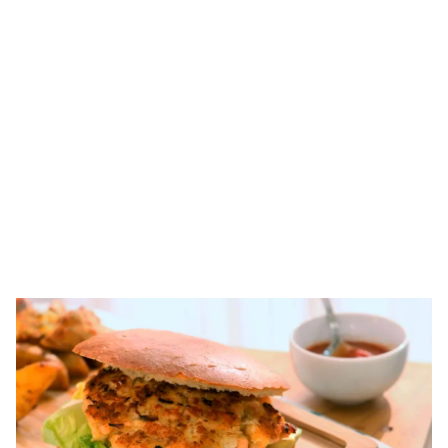
Guardar como favorito
Contenido enviado
Para poder guardar como favorito, primero has
Gracias por suscribirte a nuestro boletín.