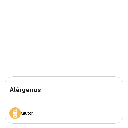
Alérgenos
Gluten