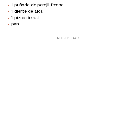
·
1 puñado de perejil fresco
·
1 diente de ajos
·
1 pizca de sal
·
pan