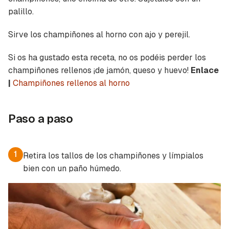
palillo.
Sirve los champiñones al horno con ajo y perejil.
Si os ha gustado esta receta, no os podéis perder los
champiñones rellenos ¡de jamón, queso y huevo!
Enlace
|
Champiñones rellenos al horno
Paso a paso
1
Retira los tallos de los champiñones y límpialos
bien con un paño húmedo.
Guardar como favorito
Contenido enviado