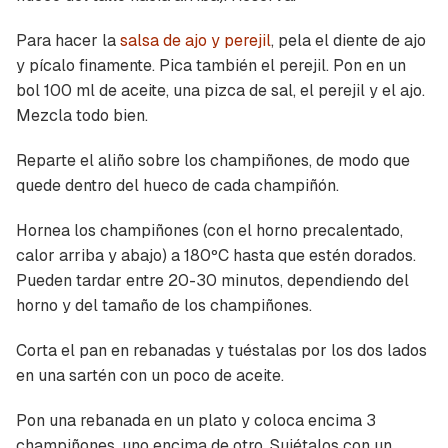
Para hacer la
salsa de ajo y perejil
, pela el diente de ajo
y pícalo finamente. Pica también el perejil. Pon en un
bol 100 ml de aceite, una pizca de sal, el perejil y el ajo.
Mezcla todo bien.
Reparte el aliño sobre los champiñones, de modo que
quede dentro del hueco de cada champiñón.
Hornea los champiñones (con el horno precalentado,
calor arriba y abajo) a 180ºC hasta que estén dorados.
Pueden tardar entre 20-30 minutos, dependiendo del
horno y del tamaño de los champiñones.
Corta el pan en rebanadas y tuéstalas por los dos lados
en una sartén con un poco de aceite.
Pon una rebanada en un plato y coloca encima 3
champiñones, uno encima de otro. Sujétalos con un