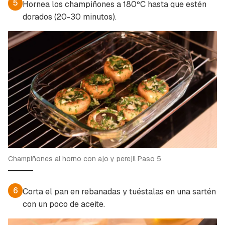
5
Hornea los champiñones a 180ºC hasta que estén
dorados (20-30 minutos).
Champiñones al horno con ajo y perejil Paso 5
6
Corta el pan en rebanadas y tuéstalas en una sartén
con un poco de aceite.