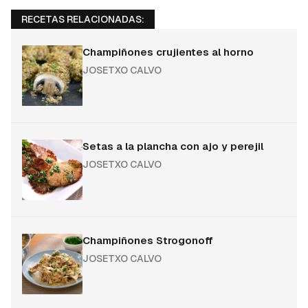
RECETAS RELACIONADAS:
Champiñones crujientes al horno
JOSETXO CALVO
Setas a la plancha con ajo y perejil
JOSETXO CALVO
Champiñones Strogonoff
JOSETXO CALVO