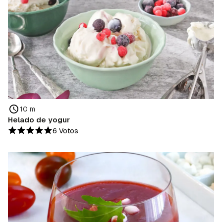
10 m
Helado de yogur
6 Votos