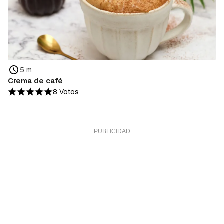
5 m
Crema de café
8 Votos