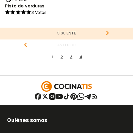
Pisto de verduras
3 Votos
SIGUIENTE
ANTERIOR
1
2
3
4
Quiénes somos