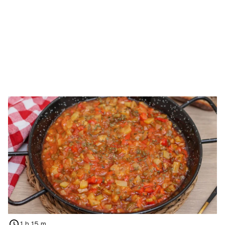
1 h 15 m