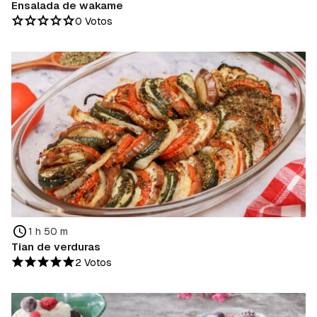
Ensalada de wakame
0 Votos
1 h 50 m
Tian de verduras
2 Votos