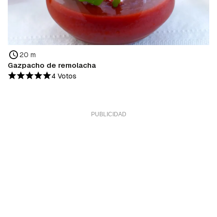
20 m
Gazpacho de remolacha
4 Votos