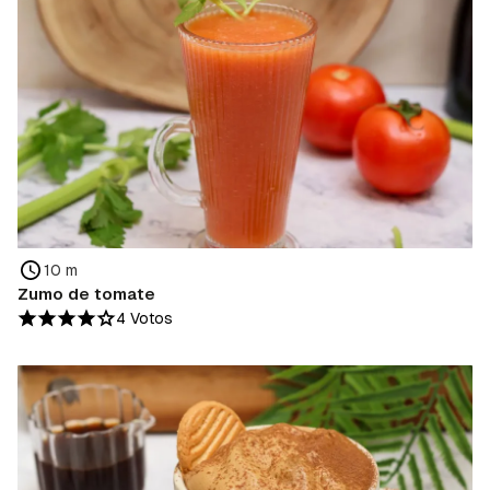
10 m
Zumo de tomate
4 Votos