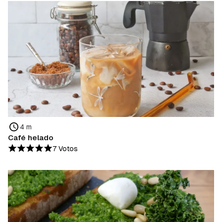
4 m
Café helado
7 Votos