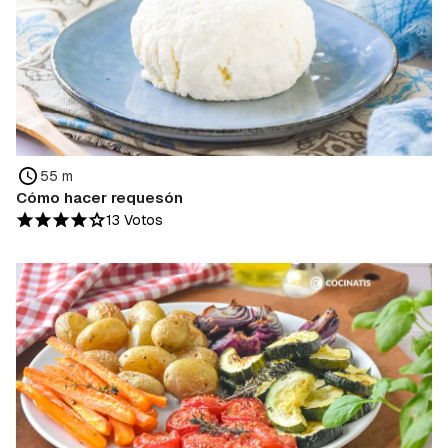
55 m
Cómo hacer requesón
13 Votos