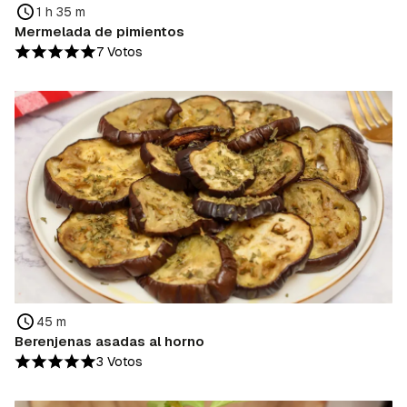
1 h 35 m
Mermelada de pimientos
7 Votos
45 m
Berenjenas asadas al horno
3 Votos