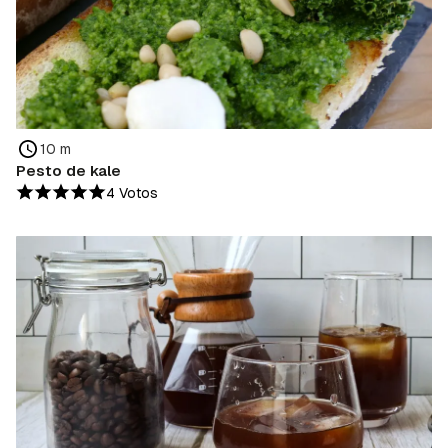
10 m
Pesto de kale
4 Votos