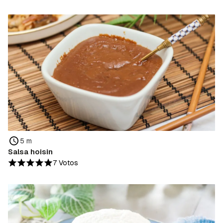
5 m
Salsa hoisin
7 Votos