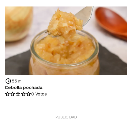
55 m
Cebolla pochada
0 Votos