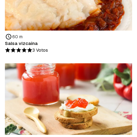
60 m
Salsa vizcaína
3 Votos