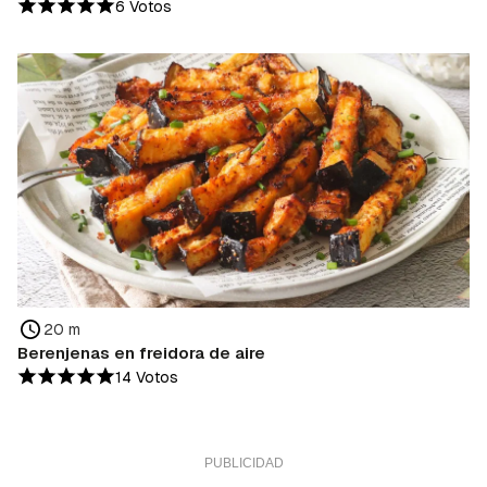
6 Votos
20 m
Berenjenas en freidora de aire
14 Votos