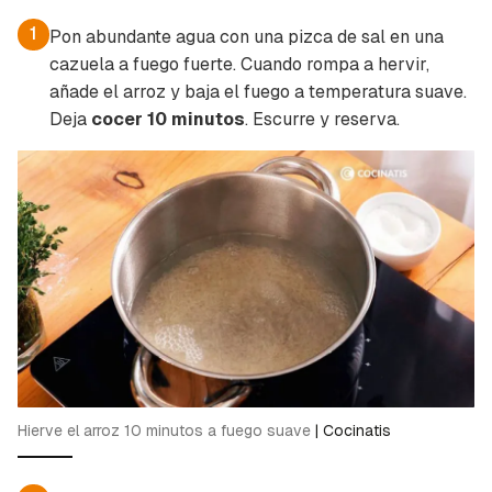
1
Pon abundante agua con una pizca de sal en una
cazuela a fuego fuerte. Cuando rompa a hervir,
añade el arroz y baja el fuego a temperatura suave.
Deja
cocer 10 minutos
. Escurre y reserva.
Hierve el arroz 10 minutos a fuego suave
|
Cocinatis
Guardar como favorito
Contenido enviado