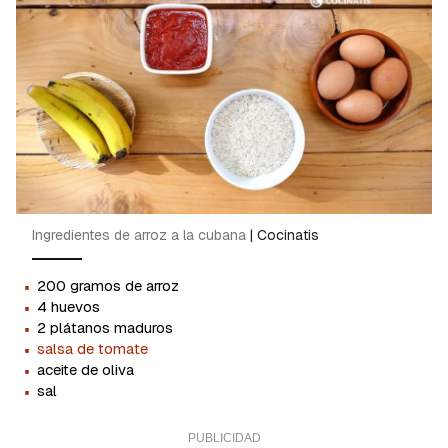
Ingredientes de arroz a la cubana
|
Cocinatis
·
200 gramos de arroz
·
4 huevos
·
2 plátanos maduros
·
salsa de tomate
·
aceite de oliva
·
sal