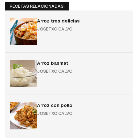
RECETAS RELACIONADAS:
Arroz tres delicias
JOSETXO CALVO
Arroz basmati
JOSETXO CALVO
Arroz con pollo
JOSETXO CALVO