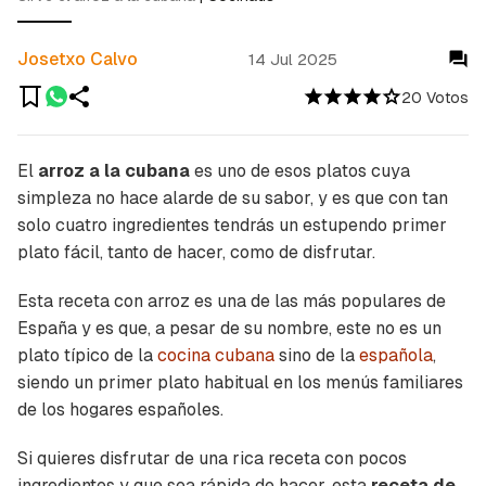
Josetxo Calvo
14 Jul 2025
20 Votos
El
arroz a la cubana
es uno de esos platos cuya
simpleza no hace alarde de su sabor, y es que con tan
solo cuatro ingredientes tendrás un estupendo primer
plato fácil, tanto de hacer, como de disfrutar.
Esta receta con arroz es una de las más populares de
España y es que, a pesar de su nombre, este no es un
plato típico de la
cocina cubana
sino de la
española
,
siendo un primer plato habitual en los menús familiares
de los hogares españoles.
Si quieres disfrutar de una rica receta con pocos
ingredientes y que sea rápida de hacer, esta
receta de