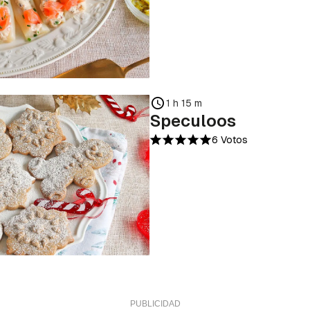
1 h 15 m
Speculoos
6 Votos