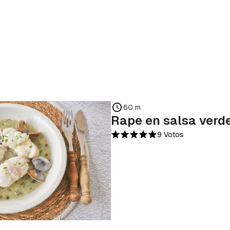
60 m
Rape en salsa verd
9 Votos