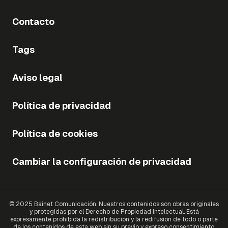
Contacto
Tags
Aviso legal
Política de privacidad
Política de cookies
Cambiar la configuración de privacidad
© 2025 Bainet Comunicación. Nuestros contenidos son obras originales
y protegidas por el Derecho de Propiedad Intelectual. Está
expresamente prohibida la redistribución y la redifusión de todo o parte
de los contenidos de esta web sin su previo y expreso consentimiento.