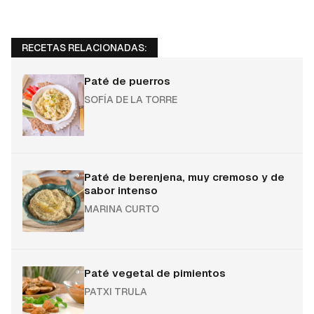
RECETAS RELACIONADAS:
Paté de puerros
SOFÍA DE LA TORRE
Paté de berenjena, muy cremoso y de
sabor intenso
MARINA CURTO
Paté vegetal de pimientos
PATXI TRULA