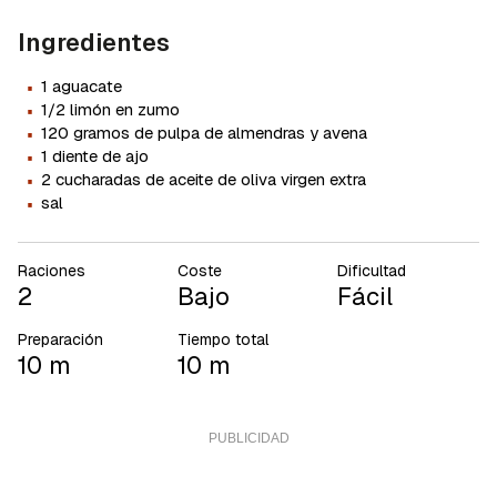
Ingredientes
·
1 aguacate
·
1/2 limón en zumo
·
120 gramos de pulpa de almendras y avena
·
1 diente de ajo
·
2 cucharadas de aceite de oliva virgen extra
·
sal
Raciones
Coste
Dificultad
2
Bajo
Fácil
Preparación
Tiempo total
10 m
10 m