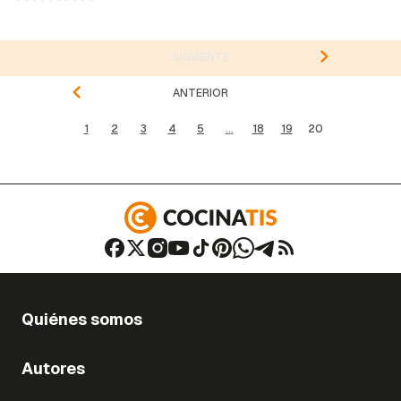
SIGUIENTE
ANTERIOR
1
2
3
4
5
...
18
19
20
Quiénes somos
Autores