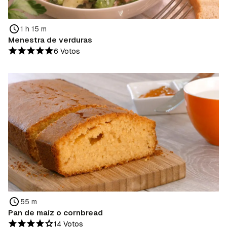
1 h 15 m
Menestra de verduras
6 Votos
55 m
Pan de maíz o cornbread
14 Votos