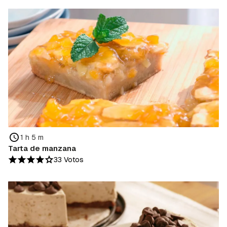
1 h 5 m
Tarta de manzana
33 Votos