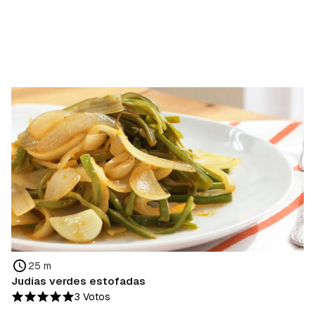
25 m
Judías verdes estofadas
3 Votos