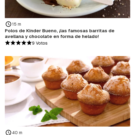
15 m
Polos de Kinder Bueno, ¡las famosas barritas de
avellana y chocolate en forma de helado!
9 Votos
40 m