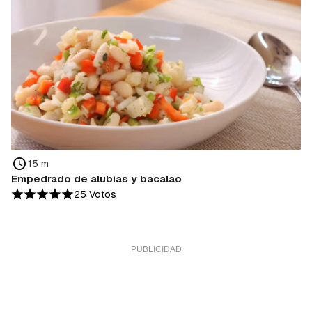
15 m
Empedrado de alubias y bacalao
25 Votos