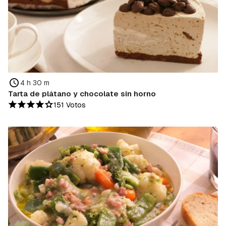
4 h 30 m
Tarta de plátano y chocolate sin horno
151 Votos