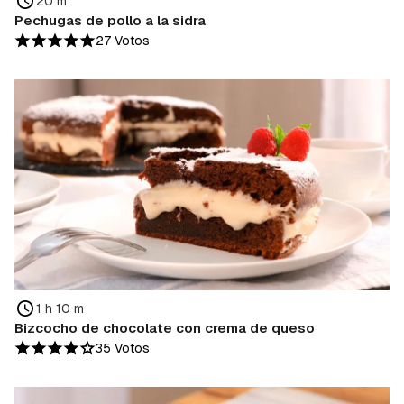
20 m
Pechugas de pollo a la sidra
27 Votos
1 h 10 m
Bizcocho de chocolate con crema de queso
35 Votos