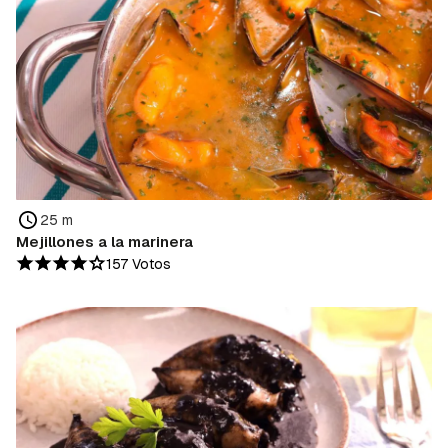
25 m
Mejillones a la marinera
157 Votos