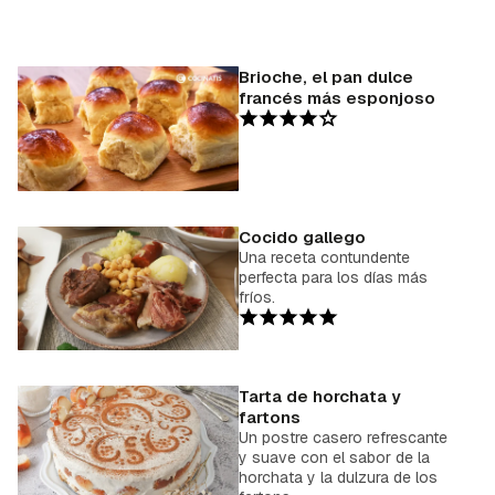
Brioche, el pan dulce
francés más esponjoso
Cocido gallego
Una receta contundente
perfecta para los días más
fríos.
Tarta de horchata y
fartons
Un postre casero refrescante
y suave con el sabor de la
horchata y la dulzura de los