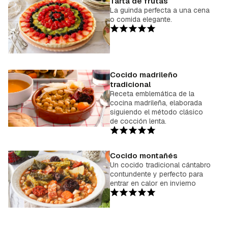
Tarta de frutas
La guinda perfecta a una cena
o comida elegante.
Cocido madrileño
tradicional
Receta emblemática de la
cocina madrileña, elaborada
siguiendo el método clásico
de cocción lenta.
Cocido montañés
Un cocido tradicional cántabro
contundente y perfecto para
entrar en calor en invierno