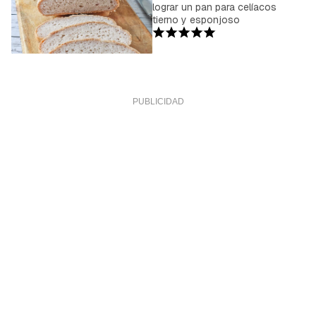
lograr un pan para celíacos
tierno y esponjoso