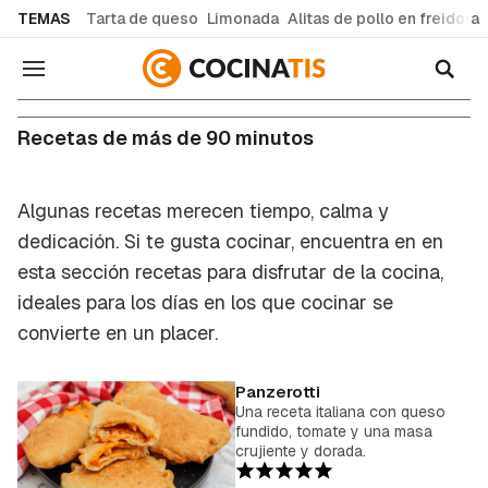
common.go-to-content
TEMAS
Tarta de queso
Limonada
Alitas de pollo en freidora
Navegación
Recetas de más de 90 minutos
Algunas recetas merecen tiempo, calma y
dedicación. Si te gusta cocinar, encuentra en en
esta sección recetas para disfrutar de la cocina,
ideales para los días en los que cocinar se
convierte en un placer.
Panzerotti
Una receta italiana con queso
fundido, tomate y una masa
crujiente y dorada.