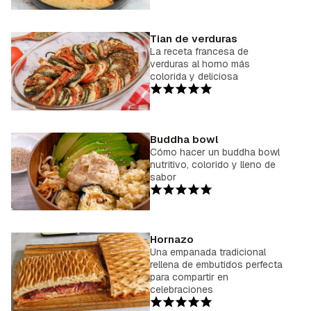
Tian de verduras
La receta francesa de
verduras al horno más
colorida y deliciosa
Buddha bowl
Cómo hacer un buddha bowl
nutritivo, colorido y lleno de
sabor
Hornazo
Una empanada tradicional
rellena de embutidos perfecta
para compartir en
celebraciones