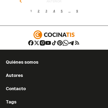
ANTERIOR
1
2
3
4
5
...
9
Quiénes somos
Autores
Contacto
Tags