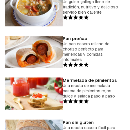
Un guiso gallego lleno de
tradición, nutritivo y delicioso
servido bien caliente
Pan preñao
Un pan casero relleno de
chorizo perfecto para
meriendas y comidas
informales
Mermelada de pimientos
Una receta de mermelada
casera de pimientos rojos
dulce y salada paso a paso
Pan sin gluten
Una receta casera fácil para