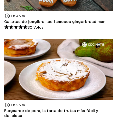
1 h 45 m
Galletas de jengibre, los famosos gingerbread man
30 Votos
1 h 25 m
Flognarde de pera, la tarta de frutas más fácil y
deliciosa