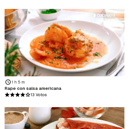
1 h 5 m
Rape con salsa americana
13 Votos