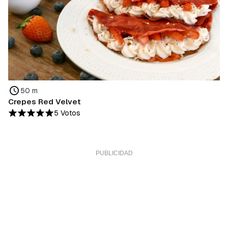
50 m
Crepes Red Velvet
5 Votos