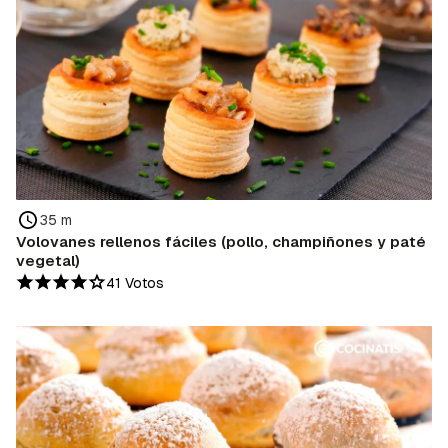
35 m
Volovanes rellenos fáciles (pollo, champiñones y paté
vegetal)
41 Votos