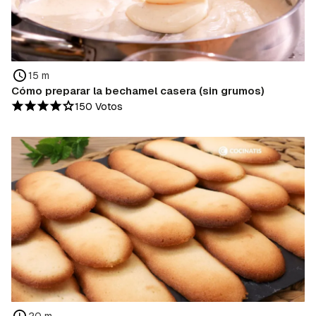
15 m
Cómo preparar la bechamel casera (sin grumos)
150 Votos
20 m