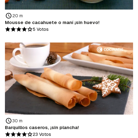
20 m
Mousse de cacahuete o maní ¡sin huevo!
5 Votos
30 m
Barquillos caseros, ¡sin plancha!
23 Votos