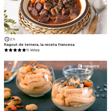
2 h
Ragout de ternera, la receta francesa
11 Votos