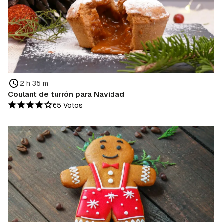
2 h 35 m
Coulant de turrón para Navidad
65 Votos