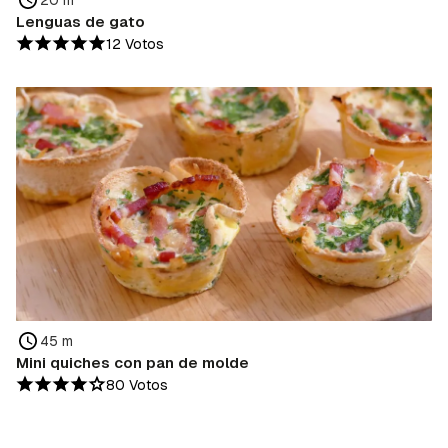
Lenguas de gato
12 Votos
45 m
Mini quiches con pan de molde
80 Votos