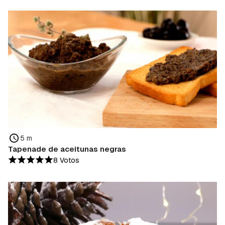
5 m
Tapenade de aceitunas negras
8 Votos